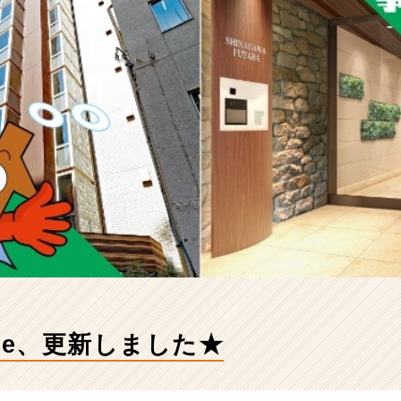
te、更新しました★