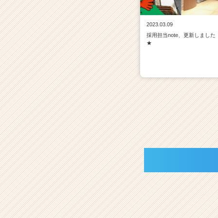
2023.03.09
採用担当note、更新しました
★