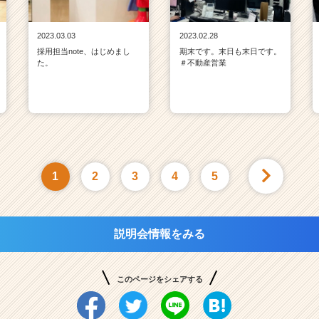
2023.03.03
2023.02.28
採用担当note、はじめまし
期末です。末日も末日です。
た。
＃不動産営業
1
2
3
4
5
説明会情報をみる
このページをシェアする