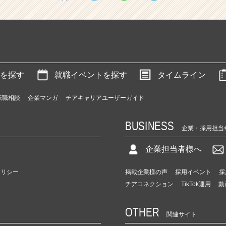
を探す
就職イベントを探す
タイムライン
転職相談
企業マンガ
チアキャリアユーザーガイド
BUSINESS
企業・採用担当
企業担当者様へ
ポリシー
掲載企業様の声
採用イベント
採
チアコネクション
TikTok運用
動
OTHER
関連サイト