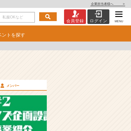
企業担当者様へ
>
会員登録
ログイン
MENU
ベント
を探す
メンバー