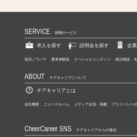
SERVICE
就職サービス
求人を探す
説明会を探す
企業
就活ノウハウ
選考体験談
スペシャルコンテンツ
就活相談
ABOUT
チアキャリアについて
チアキャリアとは
会社概要
ニュースルーム
メディア出演・掲載
プライバシー
CheerCareer SNS
チアキャリアからの発信