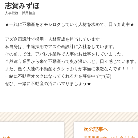
志賀みずほ
人事総務 採用担当
★一緒に不動産をオモシロクしていく人材を求めて、日々奔走中★
アズ企画設計で採用・人材育成を担当しています！
私自身は、中途採用でアズ企画設計に入社をしています。
その前までは、アパレル業界で人事のお仕事をしていました。
全然違う業界から来て不動産って奥が深い…と、日々感じています
また、働く人達の不動産オタクっぷりが本当に素敵なんです！！！
一緒に不動産オタクになってくれる方を募集中です(笑)
ぜひ、一緒に不動産の沼にハマりましょう★
次の記事へ
した★
採用担当note、はじめました