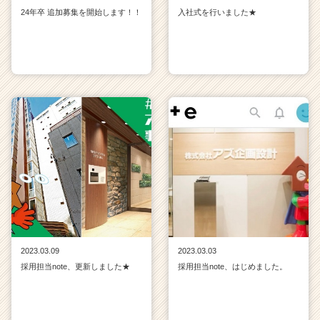
24年卒 追加募集を開始します！！
入社式を行いました★
2023.03.09
2023.03.03
採用担当note、更新しました★
採用担当note、はじめました。