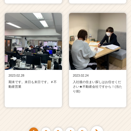
2023.02.28
2023.02.24
期末です。末日も末日です。＃不
入社後の住まい探しはお任せくだ
動産営業
さい★不動産会社ですから！(当た
り前)