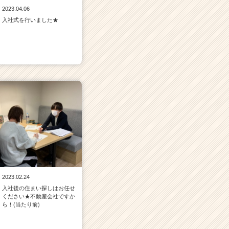
2023.04.06
入社式を行いました★
2023.02.24
入社後の住まい探しはお任せ
ください★不動産会社ですか
ら！(当たり前)