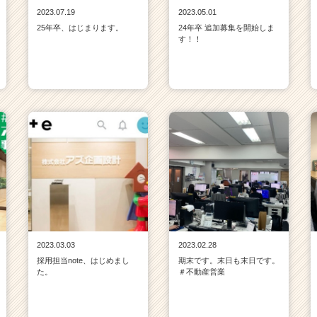
2023.07.19
2023.05.01
25年卒、はじまります。
24年卒 追加募集を開始しま
す！！
2023.03.03
2023.02.28
採用担当note、はじめまし
期末です。末日も末日です。
た。
＃不動産営業