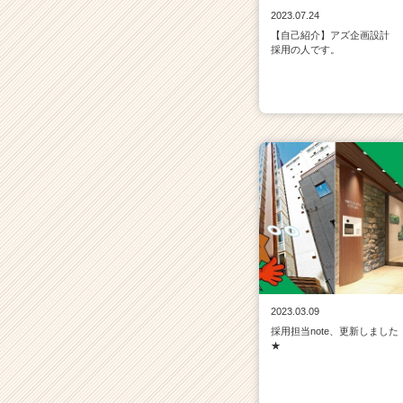
2023.07.24
【自己紹介】アズ企画設計
採用の人です。
2023.03.09
採用担当note、更新しました
★