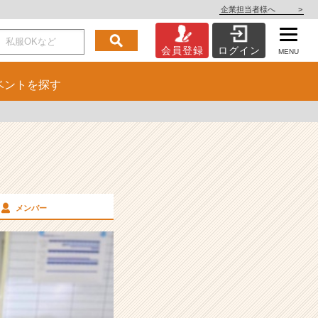
企業担当者様へ
>
会員登録
ログイン
MENU
ベント
を探す
メンバー