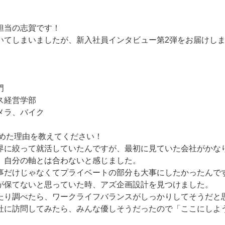
担当の志賀です！
いてしまいましたが、新入社員インタビュー第2弾をお届けし
門
ス経営学部
メラ、バイク
決めた理由を教えてください！
界に絞って就活していたんですが、最初に見ていた会社がかな
、自分の軸とは合わないと感じました。
事だけじゃなくてプライベートの部分も大事にしたかったんで
が保てないと思っていた時、アズ企画設計を見つけました。
たり調べたら、ワークライフバランスがしっかりしてそうだと
社に訪問してみたら、みんな優しそうだったので「ここにしよ