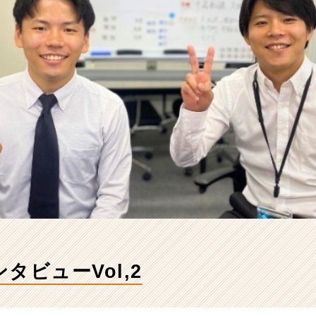
タビューVol,2