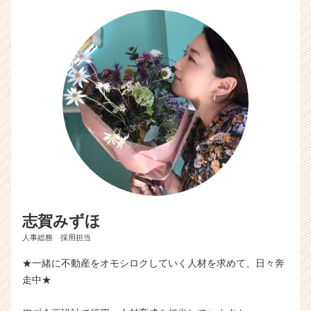
志賀みずほ
人事総務 採用担当
★一緒に不動産をオモシロクしていく人材を求めて、日々奔
走中★