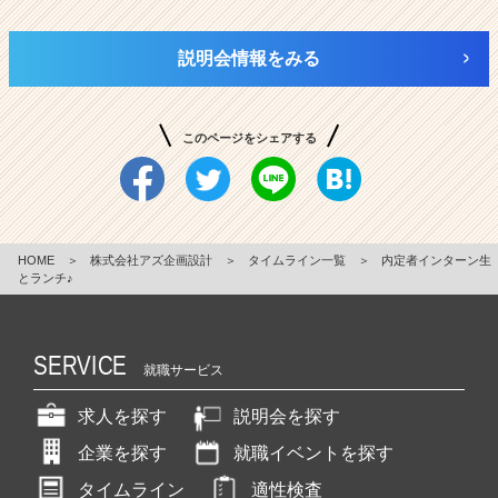
説明会情報をみる
このページをシェアする
HOME
＞
株式会社アズ企画設計
＞
タイムライン一覧
＞
内定者インターン生
とランチ♪
SERVICE
就職サービス
求人を探す
説明会を探す
企業を探す
就職イベントを探す
タイムライン
適性検査