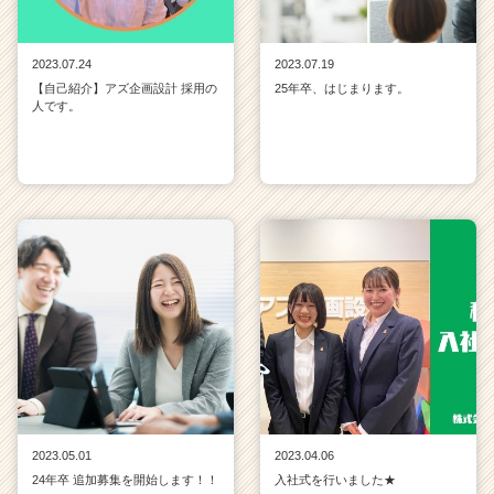
2023.07.24
2023.07.19
【自己紹介】アズ企画設計 採用の
25年卒、はじまります。
人です。
2023.05.01
2023.04.06
24年卒 追加募集を開始します！！
入社式を行いました★