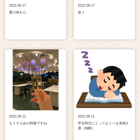
2022.08.17
2022.08.17
夏の終わり
迷う
2022.08.12
2022.08.11
もうそろあの時期ですね
学生時代にとっておくべき資格3
選（独断）