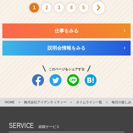
1
2
3
4
5
仕事をみる
説明会情報をみる
このページをシェアする
HOME
＞
株式会社アイデンティティー
＞
タイムライン一覧
＞
毎日の楽しみ
SERVICE
就職サービス