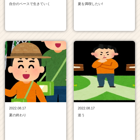
r）
自分のペースで生きていく
夏を満喫したい!
2022.08.17
2022.08.17
夏の終わり
迷う