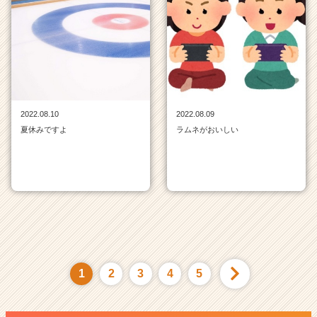
2022.08.10
2022.08.09
夏休みですよ
ラムネがおいしい
1
2
3
4
5