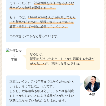
そういった方に、
社会保障を担保できるような
サービスを無料で提供すること。
もう一つは、
CheerCareerさんから紹介してもら
った新卒の方たちに、活躍できるフィールドを
教育・提供して一緒に成長していくこと。
この大きく2つかなと思っています。
なるほど。
新卒は入社したあと、しっかり活躍する土壌が
平塚
があること
が、秘訣になるんですね。
正直にいうと、7・8年前まではそうだったかと
いうと、そうではなかったです。
しかし、近年組織も細分化して、かつ研修制度
今野
もしっかりしたことにより成果が上がりやすい
状態にはなっているのかなとは思います。