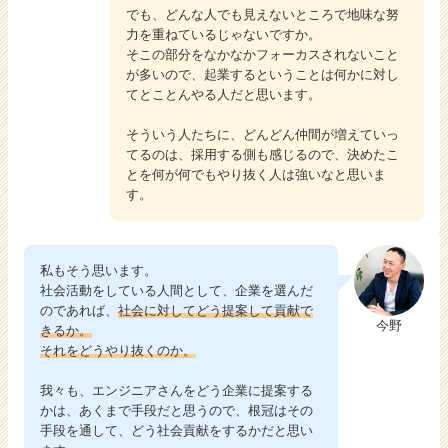
でも、どんな人でも見えないところで地味な努
力を重ねているじゃないですか。
そこの部分をなかなかフォーカスされないこと
が多いので、起業するということは何かに対し
てとことんやる人だと思います。
そういう人たちに、どんどん仲間が増えていっ
てるのは、採用する側も感じるので、決めたこ
とを何が何でもやり抜く人は強いなと思いま
す。
私もそう思います。
社会活動をしている人間として、企業を選んだ
のであれば、
社会に対してどう提案して貢献で
今野
きるか。
それをどうやり抜くのか。
我々も、エンジニアさんをどう企業に提案する
かは、あくまで手段だと思うので、根冠はその
手段を通して、どう社会貢献をするかだと思い