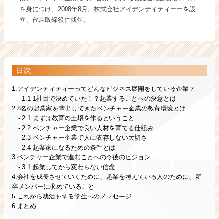
を身につけ、2008年8月、株式会社アイデンティティーーを設
立。代表取締役に就任。
目次
1.アイデンティティーってどんなビジネス展開をしている企業？
- 1.1 1社目で決めていた！？起業することへの決意とは
2.8名の起業家を輩出してきたベンチャー企業の教育環境とは
- 2.1 まずは教育の土壌を作るということ
- 2.2 ベンチャー企業で良い人材を育てる仕組み
- 2.3 ベンチャー企業で人に依存しない大切さ
- 2.4 起業家になるための条件とは
3.ベンチャー企業で進むことへの今後のビジョン
- 3.1 起業してから変わらない信念
4.会社を成長させていくために、起業を考えている人のために、新
卒メンバーに求めていること
5.これから就活をする学生へのメッセージ
6.まとめ