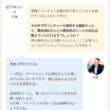
実際にベンチャー企業の中で長くビジネスを続
けているじゃないですか。
平塚
その中でITベンチャーが成功する秘訣だった
り、競合他社さんとの差別化ポイントがあれば
教えていただけますでしょうか？
何か他社さんとの違いだったり、ここが違うよ
というポイントってどんなところですか？
大きく2つ
ですかね。
一つ目は、サービスとしては他社さんとの違い
今野
はそんなにないのですが、
他にはないようなサ
ービスを実装する。
具体例でいうと、我々はフリーランスの方を企
業へ紹介します。
その時、フリーランスの方って社会保障がない
んですよね。