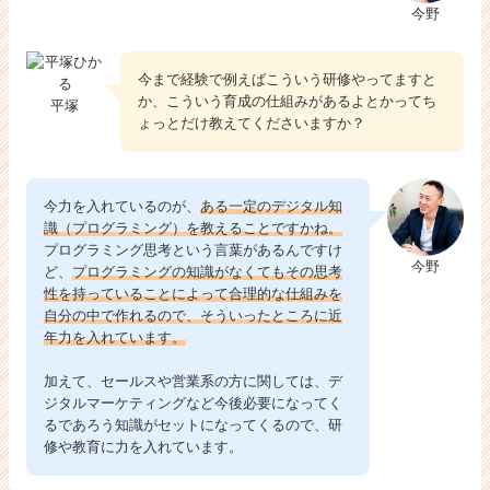
今野
今まで経験で例えばこういう研修やってますと
か、こういう育成の仕組みがあるよとかってち
平塚
ょっとだけ教えてくださいますか？
今力を入れているのが、
ある一定のデジタル知
識（プログラミング）を教えることですかね。
プログラミング思考という言葉があるんですけ
今野
ど、
プログラミングの知識がなくてもその思考
性を持っていることによって合理的な仕組みを
自分の中で作れるので、そういったところに近
年力を入れています。
加えて、セールスや営業系の方に関しては、デ
ジタルマーケティングなど今後必要になってく
るであろう知識がセットになってくるので、研
修や教育に力を入れています。