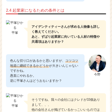
2.4 起業家になるための条件とは
アイデンティティーさんが求める人物像も詳し
く教えてください。
平塚
あと、ずばり起業家に向いている人材の特徴や
共通項はありますか？
色んな切り口があるかと思いますが、
コツコツ
地道に継続できるかどうか
が大きいんじゃない
ですかね。
今野
愚直にやれるか。
逆に平塚さんはどうおもいますか？
そうですね、我々の会社にはクレドが33個あり
まして、、、
平塚
他の会社さんが掲げているかっこいいものでは