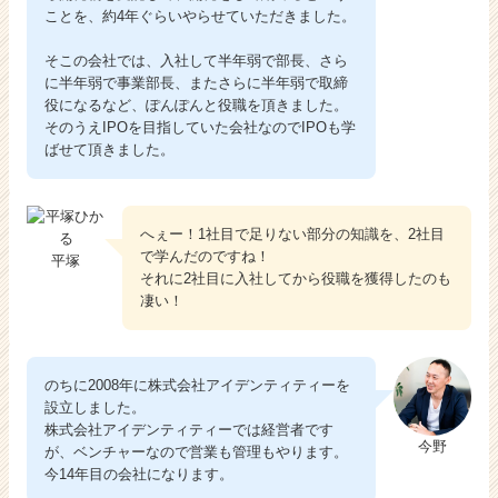
ことを、約4年ぐらいやらせていただきました。
そこの会社では、入社して半年弱で部長、さら
に半年弱で事業部長、またさらに半年弱で取締
役になるなど、ぽんぽんと役職を頂きました。
そのうえIPOを目指していた会社なのでIPOも学
ばせて頂きました。
へぇー！1社目で足りない部分の知識を、2社目
で学んだのですね！
平塚
それに2社目に入社してから役職を獲得したのも
凄い！
のちに2008年に株式会社アイデンティティーを
設立しました。
株式会社アイデンティティーでは経営者です
今野
が、ベンチャーなので営業も管理もやります。
今14年目の会社になります。