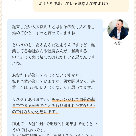
よ！と打ち出している形なんですよね？
起業したい人大歓迎！とは新卒の受け入れをし
始めてから、ずっと言っていますね。
今野
というのも、あるあるだと思うんですけど、起
業してる会社さんや社長さんが「起業する
の？」って突っ込むのはおかしいと思うんです
よね。
あなたも起業してるじゃないですかと。
私も当然起業していますが、男女関係なく、起
業したほうがいいんじゃないかと思ってます。
リスクもありますが、
チャレンジして自分の裁
量でできる範囲のことを取り組まれた方がいい
のではないかと思います。
加えて、今は1社目で継続的に定年まで働くとい
うのではないです。
1つの出口戦略として、起業するということは、