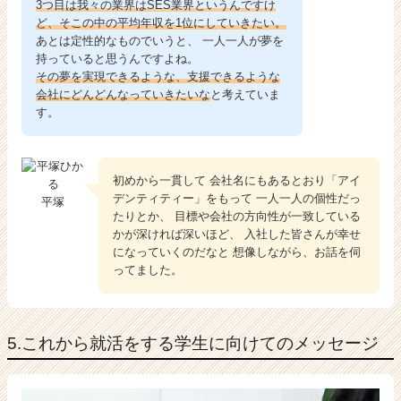
3つ目は我々の業界はSES業界というんですけ
ど、そこの中の平均年収を1位にしていきたい。
あとは定性的なものでいうと、 一人一人が夢を
持っていると思うんですよね。
その夢を実現できるような、支援できるような
会社にどんどんなっていきたいな
と考えていま
す。
初めから一貫して 会社名にもあるとおり「アイ
デンティティー」をもって 一人一人の個性だっ
平塚
たりとか、 目標や会社の方向性が一致している
かが深ければ深いほど、 入社した皆さんが幸せ
になっていくのだなと 想像しながら、お話を伺
ってました。
5.これから就活をする学生に向けてのメッセージ