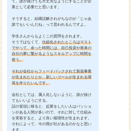
て、誰が抜けても大丈夫なようにすることが企
業として必要だと思います。
そうすると、結構誤解されがちなのが「じゃあ
誰でもいいんだね」って思われるんですよ。
学生さんからもよくこの質問をされます。
そうではなくて、
仕組化されたところはマスト
でやって、余った時間には、自己投資や将来の
自分の夢に繋がるようなスキルアップに時間を
使う。
それが会社からフィードバックされて新規事業
が生まれたりとか、新しいゴールが生まれる環
境を作りたいんです。
会社としては、属人化しないように、誰が抜け
てもいいようにする。
話の冒頭に移ると、起業をしたい人はパッショ
ンがある人間が多いので、それに対して仕組み
を実装すると、より良い循環性が生まれます。
それによって、今の我が社があるのかなと思い
ます。