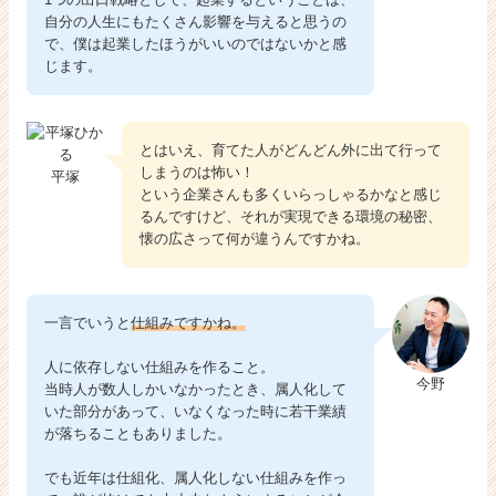
自分の人生にもたくさん影響を与えると思うの
で、僕は起業したほうがいいのではないかと感
じます。
とはいえ、育てた人がどんどん外に出て行って
しまうのは怖い！
平塚
という企業さんも多くいらっしゃるかなと感じ
るんですけど、それが実現できる環境の秘密、
懐の広さって何が違うんですかね。
一言でいうと
仕組みですかね。
人に依存しない仕組みを作ること。
今野
当時人が数人しかいなかったとき、属人化して
いた部分があって、いなくなった時に若干業績
が落ちることもありました。
でも近年は仕組化、属人化しない仕組みを作っ