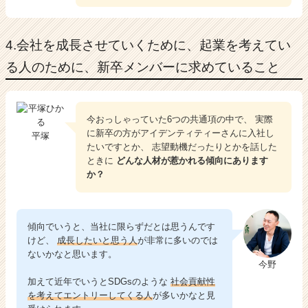
4.会社を成長させていくために、起業を考えてい
る人のために、新卒メンバーに求めていること
今おっしゃっていた6つの共通項の中で、 実際
に新卒の方がアイデンティティーさんに入社し
平塚
たいですとか、 志望動機だったりとかを話した
ときに
どんな人材が惹かれる傾向にあります
か？
傾向でいうと、当社に限らずだとは思うんです
けど、
成長したいと思う人
が非常に多いのでは
ないかなと思います。
今野
加えて近年でいうとSDGsのような
社会貢献性
を考えてエントリーしてくる人
が多いかなと見