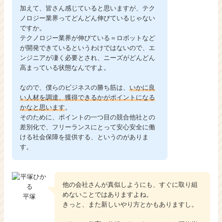
加えて、皆さん感じていると思いますが、テク
ノロジー業界ってどんどん伸びているじゃない
ですか。
テクノロジー業界が伸びている＝ロボットなど
が開発できているというわけではないので、エ
ンジニアが凄く必要とされ、ニーズがどんどん
高まっている状態なんですよ。
なので、僕らのビジネスの勝ち筋は、
いかに良
い人材を調達、獲得できるかがポイントになる
かなと思います
。
そのために、ポイントの一つ目の競合他社との
差別化で、フリーランスにとって安心安全に働
ける社会保障を提供する、というのがありま
す。
他の会社さんが真似しようにも、すぐに取り組
めないことではありますよね。
平塚
きっと、また新しいやり方とかもありますし。