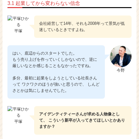
3.1 起業してから変わらない信念
会社経営して14年、それも2008年って景気が低
迷しているときですよね。
平塚
はい、底辺からのスタートでした。
もう売り上げを作っていくしかないので、逆に
厳しいなとか感じることもなかったですね。
今野
多分、最初に起業をしようとしている社長さん
って ワクワクのほうが強いと思うので、 しんど
さとかは気にしませんでした。
アイデンティティーさんが求める人物像とし
て、 こういう新卒が入ってきてほしいとかあり
平塚
ますか？