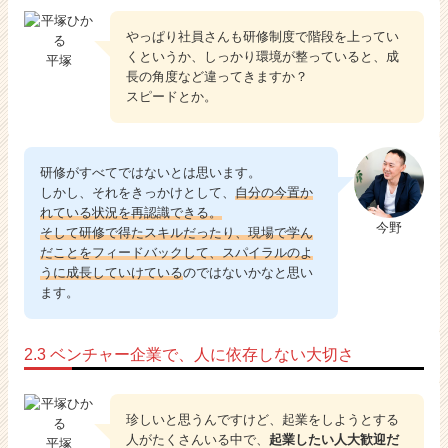
やっぱり社員さんも研修制度で階段を上ってい
くというか、しっかり環境が整っていると、成
平塚
長の角度など違ってきますか？
スピードとか。
研修がすべてではないとは思います。
しかし、それをきっかけとして、
自分の今置か
れている状況を再認識できる。
今野
そして研修で得たスキルだったり、現場で学ん
だことをフィードバックして、スパイラルのよ
うに成長していけている
のではないかなと思い
ます。
2.3 ベンチャー企業で、人に依存しない大切さ
珍しいと思うんですけど、起業をしようとする
人がたくさんいる中で、
起業したい人大歓迎だ
平塚