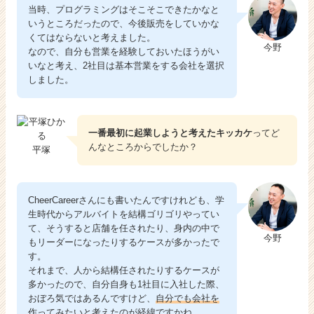
当時、プログラミングはそこそこできたかなと
いうところだったので、今後販売をしていかな
くてはならないと考えました。
今野
なので、自分も営業を経験しておいたほうがい
いなと考え、2社目は基本営業をする会社を選択
しました。
一番最初に起業しようと考えたキッカケ
ってど
んなところからでしたか？
平塚
CheerCareerさんにも書いたんですけれども、学
生時代からアルバイトを結構ゴリゴリやってい
て、そうすると店舗を任されたり、身内の中で
今野
もリーダーになったりするケースが多かったで
す。
それまで、人から結構任されたりするケースが
多かったので、自分自身も1社目に入社した際、
おぼろ気ではあるんですけど、
自分でも会社を
作ってみたい
と考えたのが経緯ですかね。