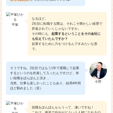
なるほど。
2社目に転職する際は、それこそ輝かしい経歴で
平塚
昇進されていくじゃないですか。
その時にも、
起業するということをその会社に
も伝えていたんですか？
起業するために力をつけるんですみたいな形
で。
そうですね、2社目ではもう1年で退職して起業
するというのを約束して入ったんですけど、幸
い役職をぽんぽんと頂き…
今野
当然、仕事も楽しかったこともあり、結局4年弱
ほど勤めました（笑）
役職をぽんぽんもらうって、凄いですね！
これは、
後半で自分がどういう人材になれるの