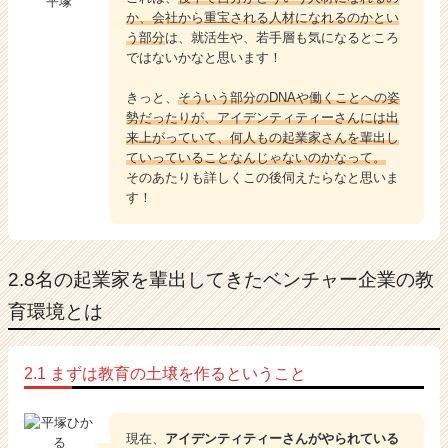
平塚
か、会社から重宝される人材になれるのかとい
う部分
は、就活生や、若手層も気になるところ
ではないかなと思います！
きっと、
そういう部分のDNAや働くことへの姿
勢だったりが、アイデンティティーさんには出
来上がっていて、何人もの起業家さんを輩出し
ていっていることなんじゃないのかなって。
そのあたりも詳しくこの後伺えたらなと思いま
す！
2.8名の起業家を輩出してきたベンチャー企業の教
育環境とは
2.1 まずは教育の土壌を作るということ
現在、
アイデンティティーさんがやられている