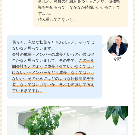
それと、教育の仕組みをつくることや、研修指
導を務めるって、なかなか時間がかかることで
すよね。
積み重ねてこないと。
我々も、完璧な状態かと言われると、そうでは
ないなと思っています。
会社の成長＝メンバーの成長というのが僕は健
今野
全かなと思っていまして、その中で、
この一年
間会社をどのように成長させていかなくてはい
けないか＝メンバーがどう成長しなくてはいけ
ないか、そのためにはどのような研修制度を実
装しなくてはいけないか、それを逆算して考え
ている形ですね。