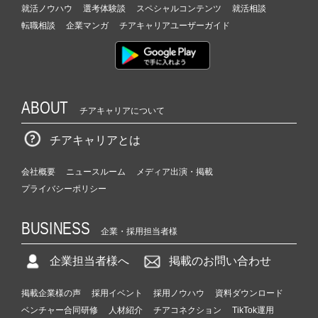
就活ノウハウ
選考体験談
スペシャルコンテンツ
就活相談
転職相談
企業マンガ
チアキャリアユーザーガイド
ABOUT
チアキャリアについて
チアキャリアとは
会社概要
ニュースルーム
メディア出演・掲載
プライバシーポリシー
BUSINESS
企業・採用担当者様
企業担当者様へ
掲載のお問い合わせ
掲載企業様の声
採用イベント
採用ノウハウ
資料ダウンロード
ベンチャー合同研修
人材紹介
チアコネクション
TikTok運用