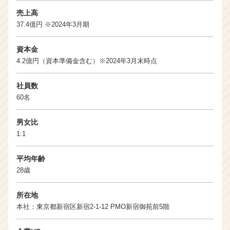
売上高
37.4億円 ※2024年3月期
資本金
4.2億円（資本準備金含む）※2024年3月末時点
社員数
60名
男女比
1:1
平均年齢
28歳
所在地
本社：東京都新宿区新宿2-1-12 PMO新宿御苑前5階