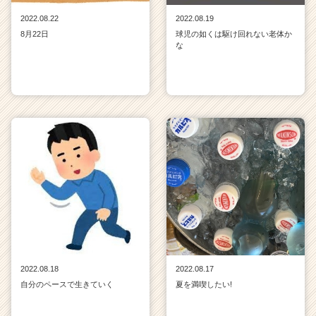
2022.08.22
2022.08.19
8月22日
球児の如くは駆け回れない老体か
な
2022.08.18
2022.08.17
自分のペースで生きていく
夏を満喫したい!