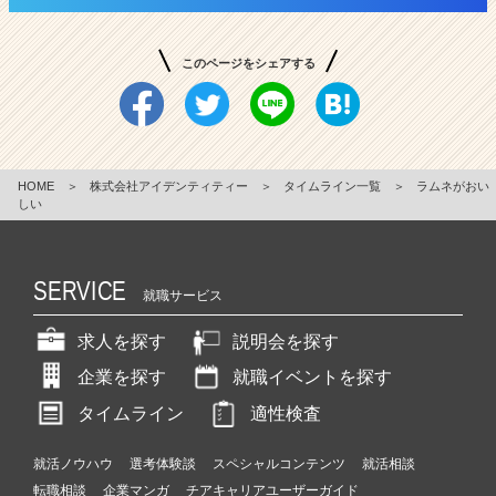
このページをシェアする
HOME
＞
株式会社アイデンティティー
＞
タイムライン一覧
＞
ラムネがおい
しい
SERVICE
就職サービス
求人を探す
説明会を探す
企業を探す
就職イベントを探す
タイムライン
適性検査
就活ノウハウ
選考体験談
スペシャルコンテンツ
就活相談
転職相談
企業マンガ
チアキャリアユーザーガイド