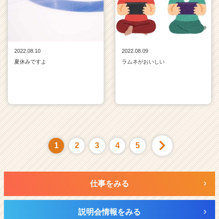
2022.08.10
2022.08.09
夏休みですよ
ラムネがおいしい
1
2
3
4
5
仕事をみる
説明会情報をみる