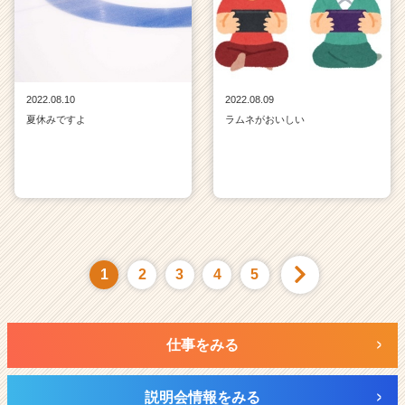
2022.08.10
2022.08.09
夏休みですよ
ラムネがおいしい
1
2
3
4
5
仕事をみる
説明会情報をみる