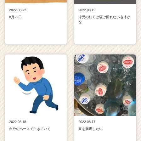
2022.08.22
2022.08.19
8月22日
球児の如くは駆け回れない老体か
な
2022.08.18
2022.08.17
自分のペースで生きていく
夏を満喫したい!