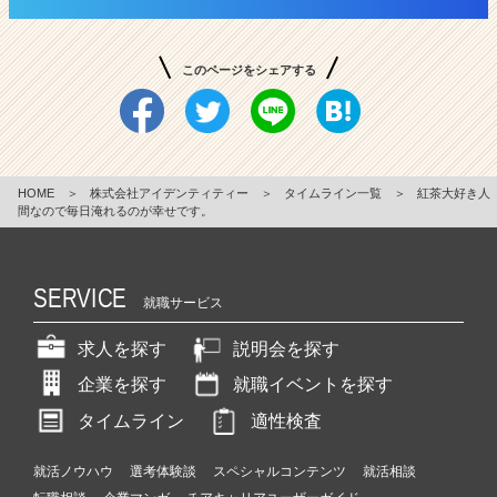
このページをシェアする
HOME
＞
株式会社アイデンティティー
＞
タイムライン一覧
＞
紅茶大好き人
間なので毎日淹れるのが幸せです。
SERVICE
就職サービス
求人を探す
説明会を探す
企業を探す
就職イベントを探す
タイムライン
適性検査
就活ノウハウ
選考体験談
スペシャルコンテンツ
就活相談