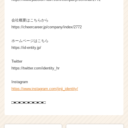
会社概要はこちらから
https://cheercareer.jp/company/index/2772
ホームページはこちら
https://id-entity.jp/
Twitter
https://twitter.com/identity_hr
Instagram
https://www.instagram.com/jinji_identity/
□■□■□■□■□■□■□■□