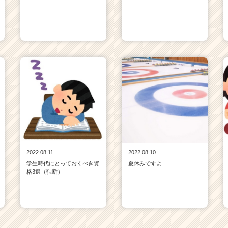
2022.08.11
2022.08.10
学生時代にとっておくべき資
夏休みですよ
格3選（独断）