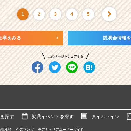
1
2
3
4
5
仕事をみる
説明会情報を
このページをシェアする
を探す
就職イベントを探す
タイムライン
転職相談
企業マンガ
チアキャリアユーザーガイド