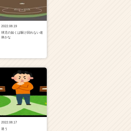
2022.08.19
球児の如くは駆け回れない老
体かな
2022.08.17
迷う