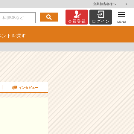
企業担当者様へ
>
会員登録
ログイン
MENU
ベント
を探す
インタビュー