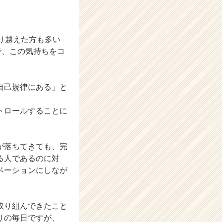
り越えた方も多い
で、この気持ちをコ
自己規律にある」と
トロールすることに
が落ちてきても、完
る人であるのに対
ベーションにしなが
取り組んできたこと
りの毎日ですが、