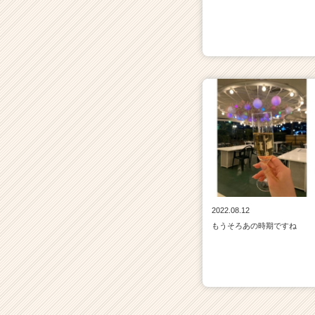
2022.08.12
もうそろあの時期ですね