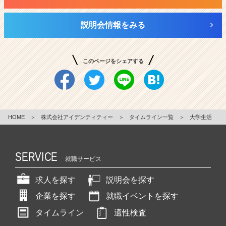
説明会情報をみる
このページをシェアする
HOME
＞
株式会社アイデンティティー
＞
タイムライン一覧
＞
大学生活
SERVICE
就職サービス
求人を探す
説明会を探す
企業を探す
就職イベントを探す
タイムライン
適性検査