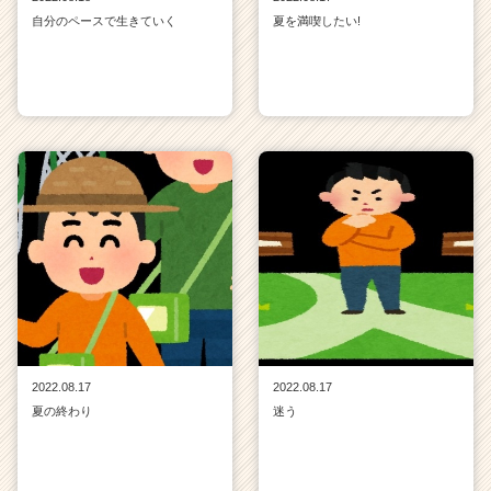
自分のペースで生きていく
夏を満喫したい!
2022.08.17
2022.08.17
夏の終わり
迷う