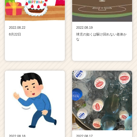
2022.08.22
2022.08.19
8月22日
球児の如くは駆け回れない老体か
な
2022.08.18
2022.08.17