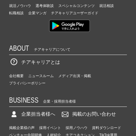
就活ノウハウ
選考体験談
スペシャルコンテンツ
就活相談
転職相談
企業マンガ
チアキャリアユーザーガイド
ABOUT
チアキャリアについて
チアキャリアとは
会社概要
ニュースルーム
メディア出演・掲載
プライバシーポリシー
BUSINESS
企業・採用担当者様
企業担当者様へ
掲載のお問い合わせ
掲載企業様の声
採用イベント
採用ノウハウ
資料ダウンロード
ベンチャー合同研修
人材紹介
チアコネクション
TikTok運用