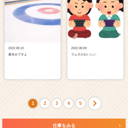
2022.08.10
2022.08.09
夏休みですよ
ラムネがおいしい
1
2
3
4
5
仕事をみる