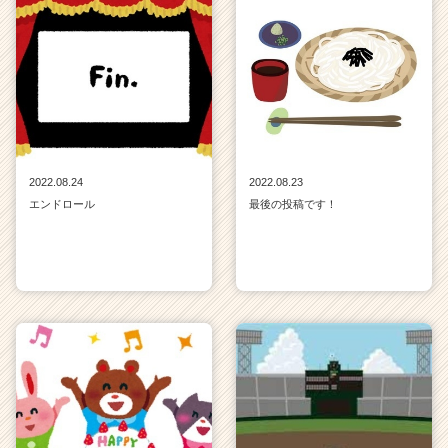
2022.08.24
2022.08.23
エンドロール
最後の投稿です！