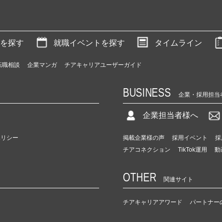
を探す
就職イベントを探す
タイムライン
転職相談
企業マンガ
チアキャリアユーザーガイド
BUSINESS
企業・採用担当
企業担当者様へ
ポリシー
掲載企業様の声
採用イベント
採
チアコネクション
TikTok運用
動
OTHER
関連サイト
チアキャリアアワード
パートナー