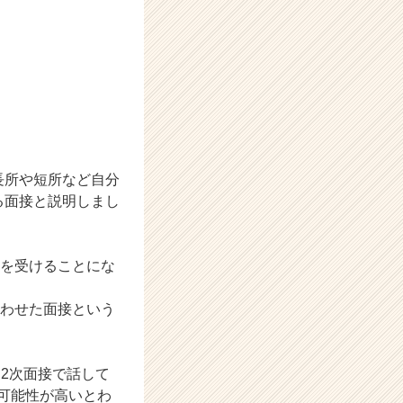
長所や短所など自分
る面接と説明しまし
接を受けることにな
合わせた面接という
2次面接で話して
可能性が高いとわ