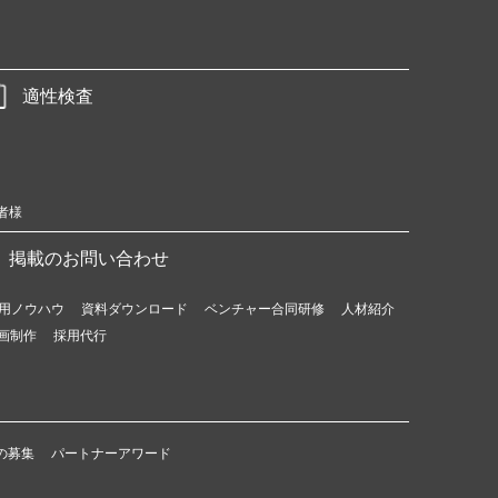
適性検査
者様
掲載のお問い合わせ
用ノウハウ
資料ダウンロード
ベンチャー合同研修
人材紹介
画制作
採用代行
の募集
パートナーアワード