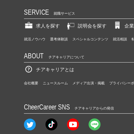
SERVICE
就職サービス
求人を探す
説明会を探す
企業
就活ノウハウ
選考体験談
スペシャルコンテンツ
就活相談
ABOUT
チアキャリアについて
チアキャリアとは
会社概要
ニュースルーム
メディア出演・掲載
プライバシー
CheerCareer SNS
チアキャリアからの発信