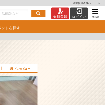
企業担当者様へ
>
会員登録
ログイン
MENU
ベント
を探す
インタビュー