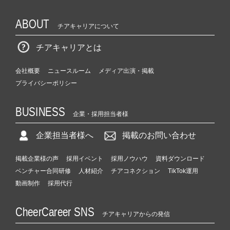
ABOUT
チアキャリアについて
チアキャリアとは
会社概要
ニュースルーム
メディア出演・掲載
プライバシーポリシー
BUSINESS
企業・採用担当者様
企業担当者様へ
掲載のお問い合わせ
掲載企業様の声
採用イベント
採用ノウハウ
資料ダウンロード
ベンチャー合同研修
人材紹介
チアコネクション
TikTok運用
動画制作
採用代行
CheerCareer SNS
チアキャリアからの発信