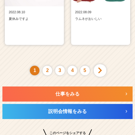
2022.08.10
2022.08.09
夏休みですよ
ラムネがおいしい
1
2
3
4
5
仕事をみる
説明会情報をみる
このページをシェアする