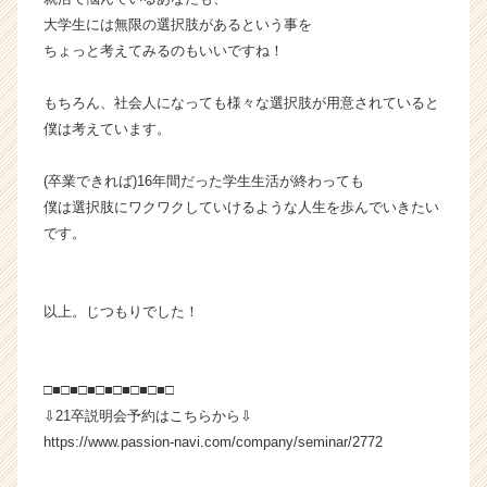
大学生には無限の選択肢があるという事を
ちょっと考えてみるのもいいですね！
もちろん、社会人になっても様々な選択肢が用意されていると
僕は考えています。
(卒業できれば)16年間だった学生生活が終わっても
僕は選択肢にワクワクしていけるような人生を歩んでいきたい
です。
以上。じつもりでした！
□■□■□■□■□■□■□■□
⇩21卒説明会予約はこちらから⇩
https://www.passion-navi.com/company/seminar/2772