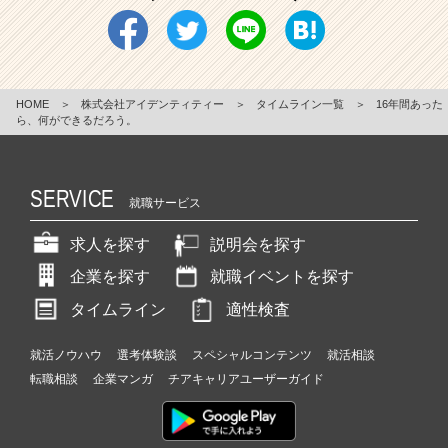
HOME
＞
株式会社アイデンティティー
＞
タイムライン一覧
＞
16年間あった
ら、何ができるだろう。
SERVICE
就職サービス
求人を探す
説明会を探す
企業を探す
就職イベントを探す
タイムライン
適性検査
就活ノウハウ
選考体験談
スペシャルコンテンツ
就活相談
転職相談
企業マンガ
チアキャリアユーザーガイド