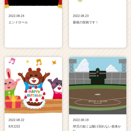
2022.08.24
2022.08.23
エンドロール
最後の投稿です！
2022.08.22
2022.08.19
8月22日
球児の如くは駆け回れない老体か
な