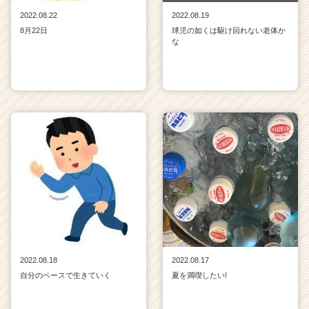
2022.08.22
2022.08.19
8月22日
球児の如くは駆け回れない老体か
な
2022.08.18
2022.08.17
自分のペースで生きていく
夏を満喫したい!