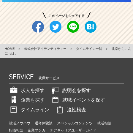
このページをシェアする
HOME
＞
株式会社アイデンティティー
＞
タイムライン一覧
＞
北京からこん
にちは。
SERVICE
就職サービス
求人を探す
説明会を探す
企業を探す
就職イベントを探す
タイムライン
適性検査
就活ノウハウ
選考体験談
スペシャルコンテンツ
就活相談
転職相談
企業マンガ
チアキャリアユーザーガイド