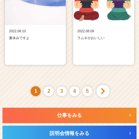
2022.08.10
2022.08.09
夏休みですよ
ラムネがおいしい
1
2
3
4
5
仕事をみる
説明会情報をみる