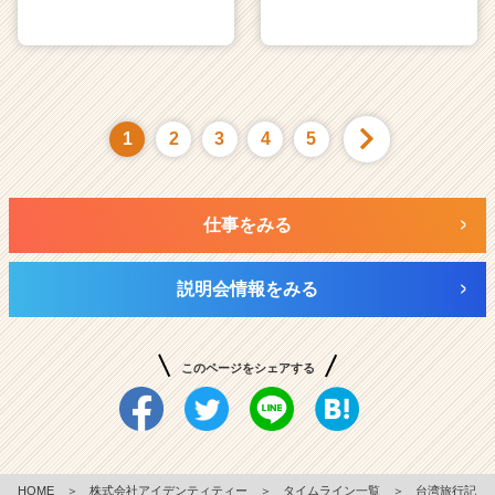
1
2
3
4
5
仕事をみる
説明会情報をみる
このページをシェアする
HOME
＞
株式会社アイデンティティー
＞
タイムライン一覧
＞
台湾旅行記