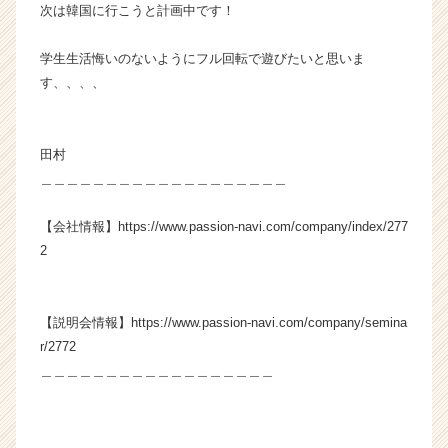
次は韓国に行こうと計画中です！
学生生活悔いのないようにフル回転で遊びたいと思いま
す、、、、
田村
＿＿＿＿＿＿＿＿＿＿＿＿＿＿＿＿＿＿＿
【会社情報】https://www.passion-navi.com/company/index/277
2
【説明会情報】https://www.passion-navi.com/company/semina
r/2772
＿＿＿＿＿＿＿＿＿＿＿＿＿＿＿＿＿＿