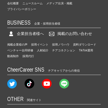
会社概要
ニュースルーム
メディア出演・掲載
プライバシーポリシー
BUSINESS
企業・採用担当者様
企業担当者様へ
掲載のお問い合わせ
掲載企業様の声
採用イベント
採用ノウハウ
資料ダウンロード
ベンチャー合同研修
人材紹介
チアコネクション
TikTok運用
動画制作
採用代行
CheerCareer SNS
チアキャリアからの発信
OTHER
関連サイト