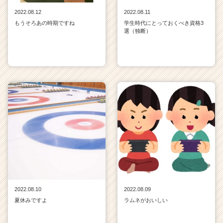
2022.08.12
2022.08.11
もうそろあの時期ですね
学生時代にとっておくべき資格3
選（独断）
2022.08.10
2022.08.09
夏休みですよ
ラムネがおいしい