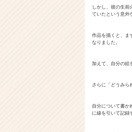
しかし、彼の生前
ていたという意外
作品を描くと、ま
なりました。
加えて、自分の絵
さらに「どうみら
自分について書か
に線を引いて記録