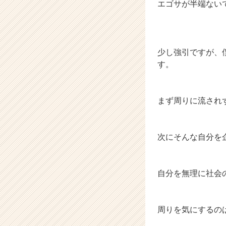
エゴサが半端ない
少し強引ですが、
す。
まず周りに流され
次にそんな自分を
自分を無理に社会
周りを気にするの