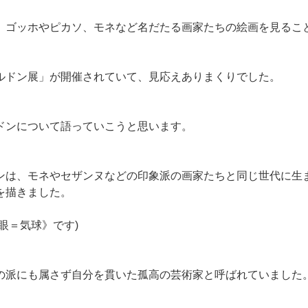
、ゴッホやピカソ、モネなど名だたる画家たちの絵画を見るこ
ルドン展」が開催されていて、見応えありまくりでした。
ドンについて語っていこうと思います。
ンは、モネやセザンヌなどの印象派の画家たちと同じ世代に生
を描きました。
眼＝気球》です)
の派にも属さず自分を貫いた孤高の芸術家と呼ばれていました