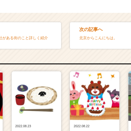
次の記事へ
社がある街のこと詳しく紹介
北京からこんにちは。
2022.08.23
2022.08.22