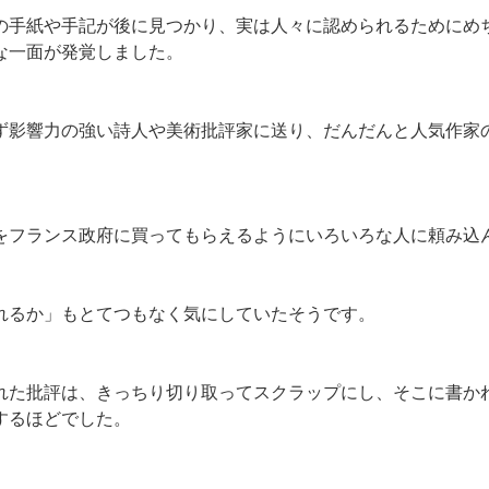
の手紙や手記が後に見つかり、実は人々に認められるためにめ
な一面が発覚しました。
ず影響力の強い詩人や美術批評家に送り、だんだんと人気作家
をフランス政府に買ってもらえるようにいろいろな人に頼み込
れるか」もとてつもなく気にしていたそうです。
れた批評は、きっちり切り取ってスクラップにし、そこに書か
するほどでした。