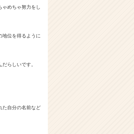
ちゃめちゃ努力をし
の地位を得るように
んだらしいです。
れた自分の名前など