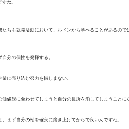
ですね。
僕たちも就職活動において、ルドンから学べることがあるので
ず自分の個性を発揮する。
企業に売り込む努力を惜しまない。
の価値観に合わせてしまうと自分の長所を消してしまうことに
は、まず自分の軸を確実に磨き上げてからで良いんですね。