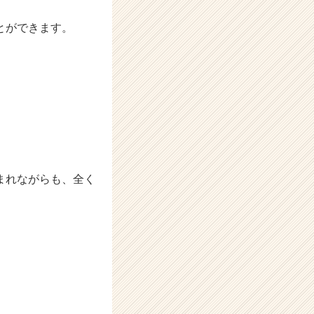
とができます。
まれながらも、全く
。