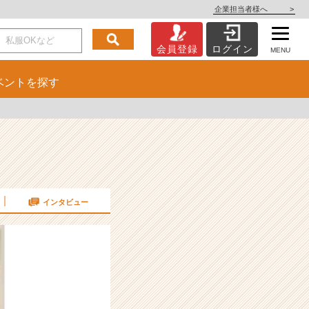
企業担当者様へ
>
会員登録
ログイン
MENU
ベント
を探す
インタビュー