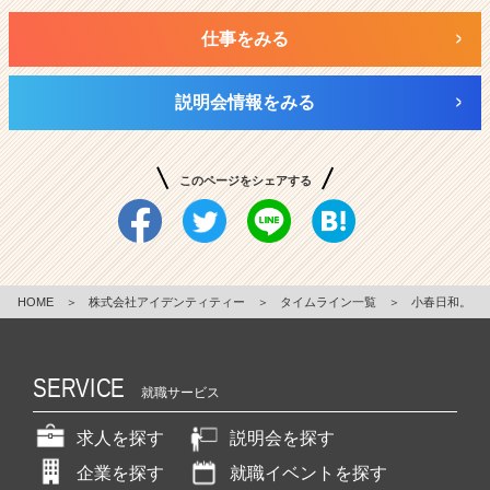
仕事をみる
説明会情報をみる
このページをシェアする
HOME
＞
株式会社アイデンティティー
＞
タイムライン一覧
＞
小春日和。
SERVICE
就職サービス
求人を探す
説明会を探す
企業を探す
就職イベントを探す