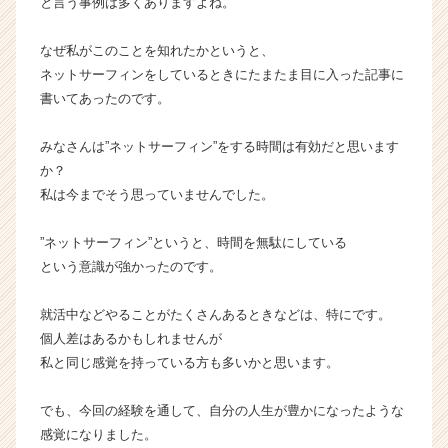
と言う事例は多くありますよね。
e
e
なぜ私がこのことを知れたかというと、
r）
ネットサーフィンをしているときにたまたま目に入った記事に
書いてあったのです。
みなさんは”ネットサーフィン”をする時間は有効だと思います
か？
私は今までそう思っていませんでした。
”ネットサーフィン”というと、時間を無駄にしている
という意識が強かったのです。
就活中などやることがたくさんあるときなどは、特にです。
個人差はあるかもしれませんが
私と同じ感覚を持っている方も多いかと思います。
でも、今回の経験を通して、自分の人生が豊かになったような
感覚になりました。