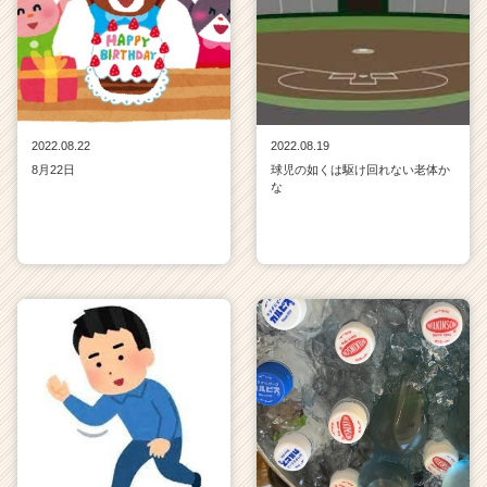
2022.08.22
2022.08.19
8月22日
球児の如くは駆け回れない老体か
な