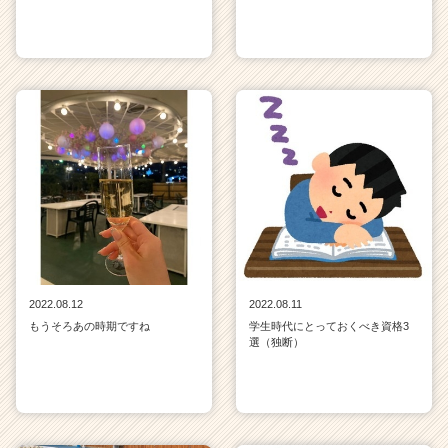
2022.08.12
2022.08.11
もうそろあの時期ですね
学生時代にとっておくべき資格3
選（独断）