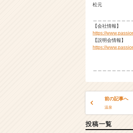
松元
＿＿＿＿＿＿＿＿
【会社情報】
https://www.passi
【説明会情報】
https://www.passi
＿＿＿＿＿＿＿＿
前の記事へ
温泉
投稿一覧