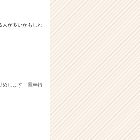
る人が多いかもしれ
勧めします！電車特