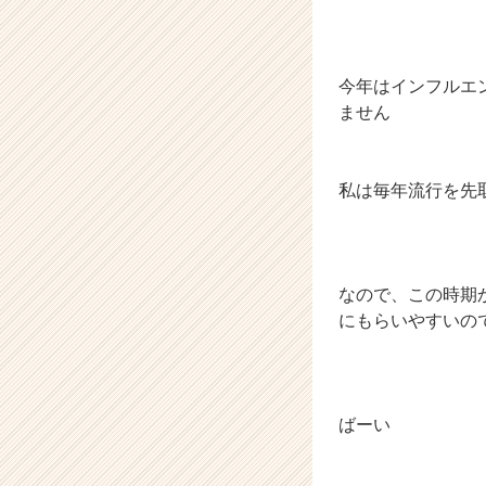
今年はインフルエ
ません
私は毎年流行を先
なので、この時期
にもらいやすいの
ばーい