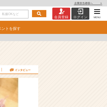
企業担当者様へ
>
会員登録
ログイン
MENU
ベント
を探す
インタビュー