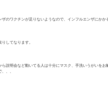
ンザのワクチンが足りないようなので、インフルエンザにかか
取りしてなります。
から説明会など動いてる人は十分にマスク、手洗いうがいをお
で、、、