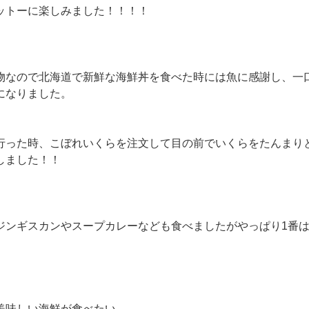
ットーに楽しみました！！！！
物なので北海道で新鮮な海鮮丼を食べた時には魚に感謝し、一
になりました。
行った時、こぼれいくらを注文して目の前でいくらをたんまり
しました！！
ジンギスカンやスープカレーなども食べましたがやっぱり1番
美味しい海鮮が食べたい