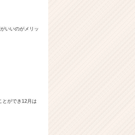
パがいいのがメリッ
とができ12月は