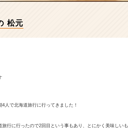
の 松元
す
期4人で北海道旅行に行ってきました！
道旅行に行ったので2回目という事もあり、とにかく美味しい