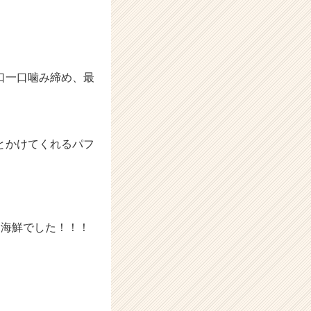
口一口噛み締め、最
とかけてくれるパフ
は海鮮でした！！！