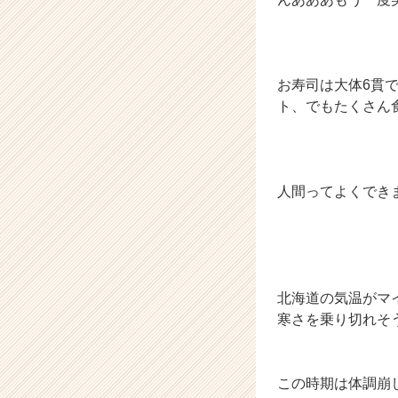
お寿司は大体6貫
ト、でもたくさん
人間ってよくでき
北海道の気温がマ
寒さを乗り切れそ
この時期は体調崩