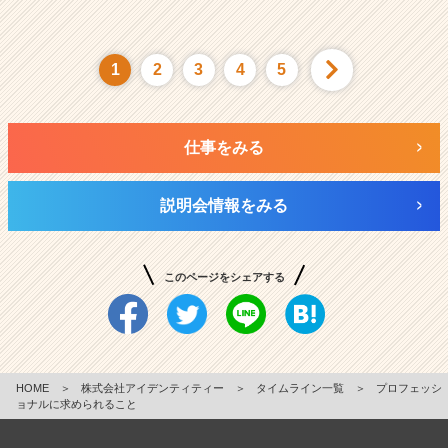
1
2
3
4
5
仕事をみる
説明会情報をみる
このページをシェアする
HOME
＞
株式会社アイデンティティー
＞
タイムライン一覧
＞
プロフェッシ
ョナルに求められること