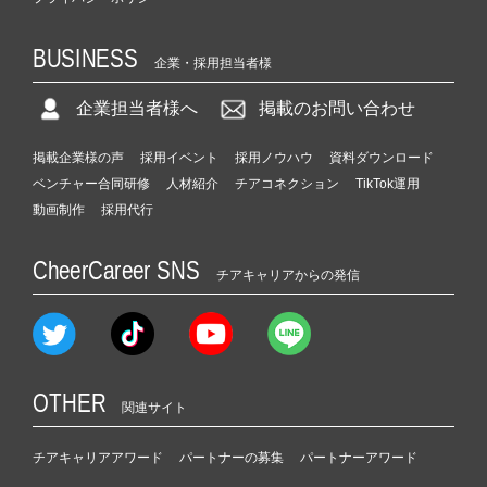
BUSINESS
企業・採用担当者様
企業担当者様へ
掲載のお問い合わせ
掲載企業様の声
採用イベント
採用ノウハウ
資料ダウンロード
ベンチャー合同研修
人材紹介
チアコネクション
TikTok運用
動画制作
採用代行
CheerCareer SNS
チアキャリアからの発信
OTHER
関連サイト
チアキャリアアワード
パートナーの募集
パートナーアワード