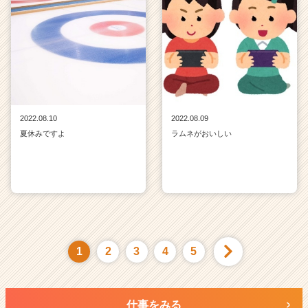
2022.08.10
2022.08.09
夏休みですよ
ラムネがおいしい
1
2
3
4
5
仕事をみる