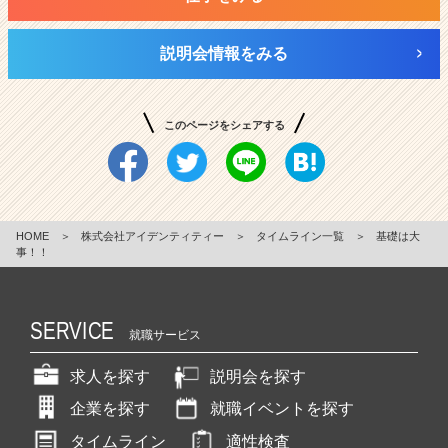
説明会情報をみる
このページをシェアする
HOME
＞
株式会社アイデンティティー
＞
タイムライン一覧
＞
基礎は大
事！！
SERVICE
就職サービス
求人を探す
説明会を探す
企業を探す
就職イベントを探す
タイムライン
適性検査