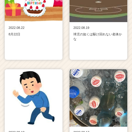
2022.08.22
2022.08.19
8月22日
球児の如くは駆け回れない老体か
な