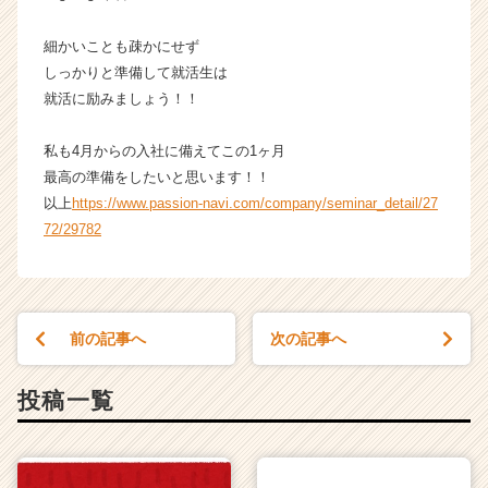
細かいことも疎かにせず
しっかりと準備して就活生は
就活に励みましょう！！
私も4月からの入社に備えてこの1ヶ月
最高の準備をしたいと思います！！
以上
https://www.passion-navi.com/company/seminar_detail/27
72/29782
前の記事へ
次の記事へ
投稿一覧