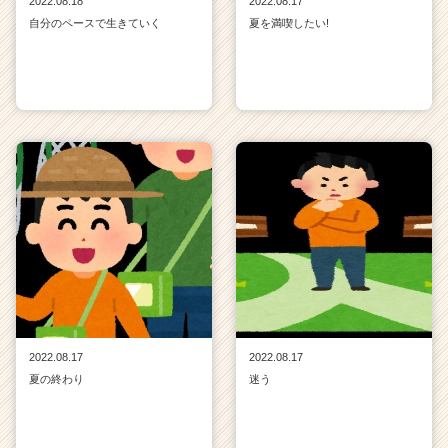
2022.08.18
2022.08.17
自分のペースで生きていく
夏を満喫したい!
2022.08.17
2022.08.17
夏の終わり
迷う