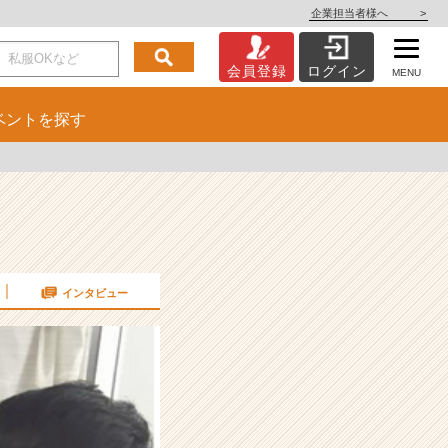
企業担当者様へ
>
会員登録
ログイン
MENU
ベント
を探す
インタビュー