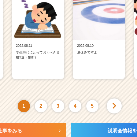
2022.08.11
2022.08.10
学生時代にとっておくべき資
夏休みですよ
格3選（独断）
1
2
3
4
5
仕事をみる
説明会情報を