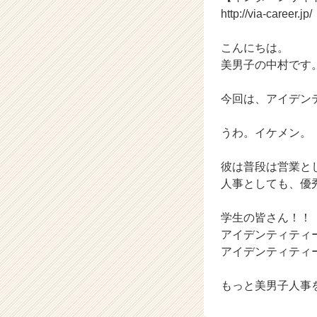
C
http://via-career.jp/
a
r
こんにちは。
e
美男子の中村です
e
r）
今回は、アイデン
うわ。イケメン。
彼は普段は営業と
人事としても、優
学生の皆さん！！
アイデンティティ
アイデンティティ
もっと美男子人事