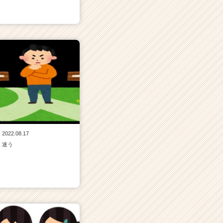
2022.08.17
迷う