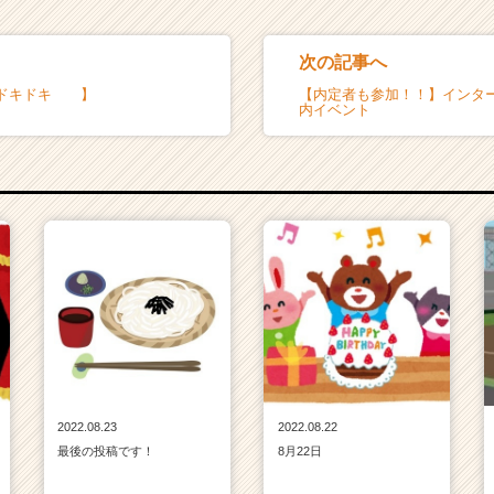
次の記事へ
ドキドキ 】
【内定者も参加！！】インタ
内イベント
2022.08.23
2022.08.22
最後の投稿です！
8月22日