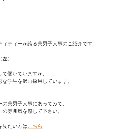
。
ティティーが誇る美男子人事のご紹介です。
（左）
して働いていますが、
秀な学生を沢山採用しています。
ーの美男子人事にあってみて、
ーの雰囲気を感じて下さい。
を見たい方は
こちら