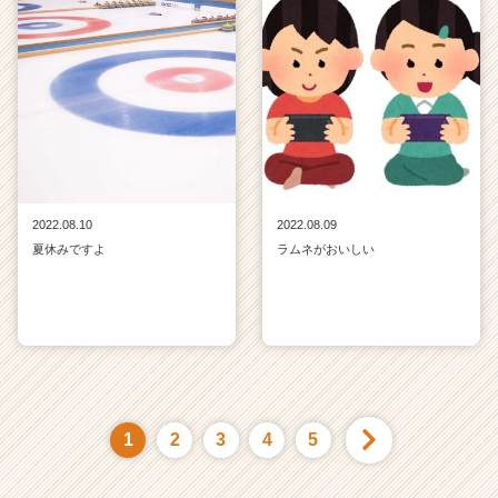
2022.08.10
2022.08.09
夏休みですよ
ラムネがおいしい
1
2
3
4
5