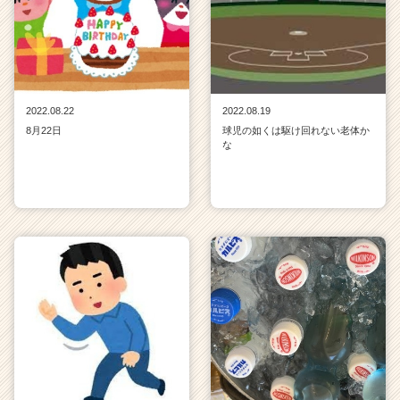
2022.08.22
2022.08.19
8月22日
球児の如くは駆け回れない老体か
な