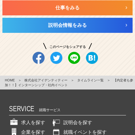
仕事をみる
説明会情報をみる
このページをシェアする
HOME
＞
株式会社アイデンティティー
＞
タイムライン一覧
＞
【内定者も参
加！！】インターンシップ・社内イベント
SERVICE
就職サービス
求人を探す
説明会を探す
企業を探す
就職イベントを探す