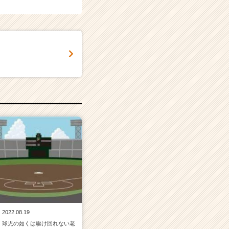
2022.08.19
球児の如くは駆け回れない老