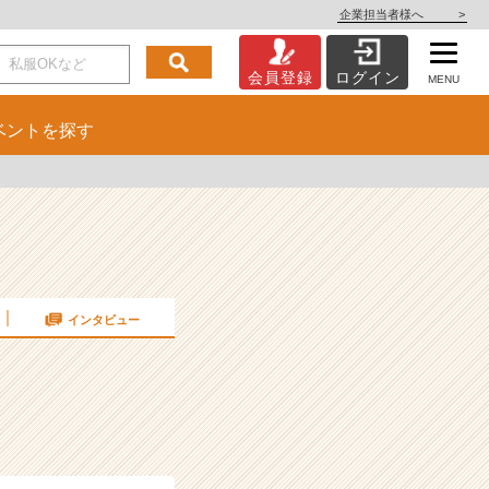
企業担当者様へ
>
会員登録
ログイン
MENU
ベント
を探す
インタビュー