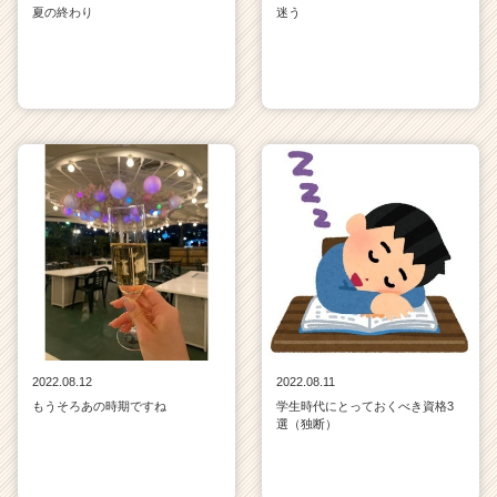
夏の終わり
迷う
2022.08.12
2022.08.11
もうそろあの時期ですね
学生時代にとっておくべき資格3
選（独断）