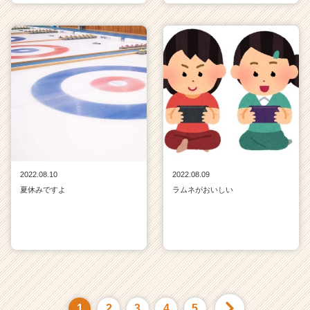
2022.08.10
2022.08.09
夏休みですよ
ラムネがおいしい
1
2
3
4
5