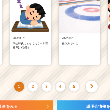
2022.08.11
2022.08.10
学生時代にとっておくべき資
夏休みですよ
格3選（独断）
1
2
3
4
5
仕事をみる
説明会情報を