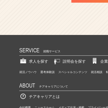
SERVICE
就職サービス
求人を探す
説明会を探す
企業
就活ノウハウ
選考体験談
スペシャルコンテンツ
就活相談
ABOUT
チアキャリアについて
チアキャリアとは
会社概要
ニュースルーム
メディア出演・掲載
プライバシー