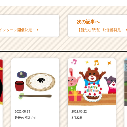
次の記事へ
ーインターン開催決定！！
【新たな部活】映像部発足！
2022.08.23
2022.08.22
最後の投稿です！
8月22日