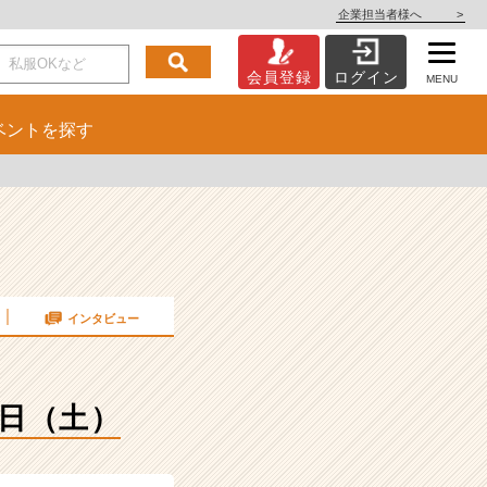
企業担当者様へ
>
会員登録
ログイン
MENU
ベント
を探す
インタビュー
4日（土）