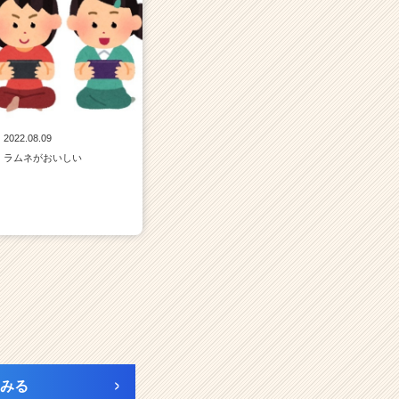
2022.08.09
ラムネがおいしい
みる