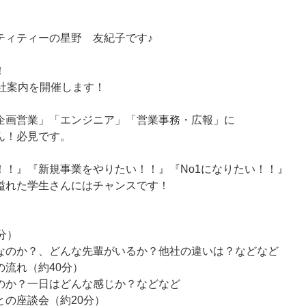
ティティーの星野 友紀子です♪
！
会社案内を開催します！
企画営業」「エンジニア」「営業事務・広報」に
ん！必見です。
！！』『新規事業をやりたい！！』『No1になりたい！！』
溢れた学生さんにはチャンスです！
分）
なのか？、どんな先輩がいるか？他社の違いは？などなど
の流れ（約40分）
のか？一日はどんな感じか？などなど
との座談会（約20分）