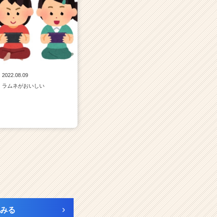
2022.08.09
ラムネがおいしい
みる