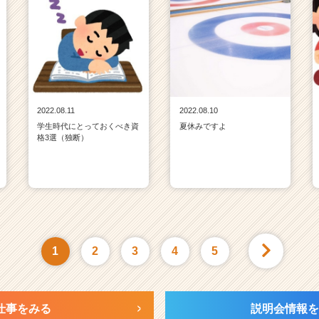
2022.08.11
2022.08.10
学生時代にとっておくべき資
夏休みですよ
格3選（独断）
1
2
3
4
5
仕事をみる
説明会情報を