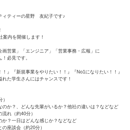
ティティーの星野 友紀子です♪
！
会社案内を開催します！
企画営業」「エンジニア」「営業事務・広報」に
ん！必見です。
！！』『新規事業をやりたい！！』『No1になりたい！！』
溢れた学生さんにはチャンスです！
分）
なのか？、どんな先輩がいるか？他社の違いは？などなど
の流れ（約40分）
のか？一日はどんな感じか？などなど
との座談会（約20分）