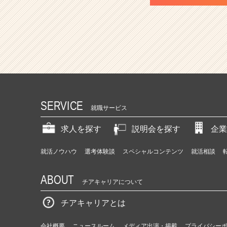
SERVICE
就職サービス
求人を探す
説明会を探す
企業
就活ノウハウ
選考体験談
スペシャルコンテンツ
就活相談
ABOUT
チアキャリアについて
チアキャリアとは
会社概要
ニュースルーム
メディア出演・掲載
プライバシー