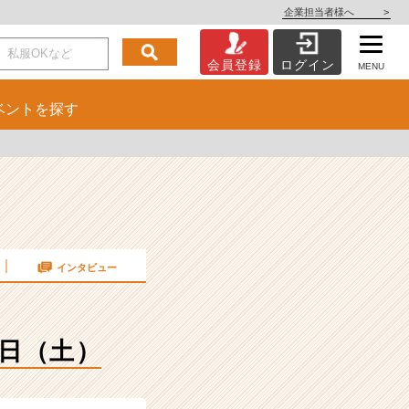
企業担当者様へ
>
会員登録
ログイン
MENU
ベント
を探す
インタビュー
4日（土）