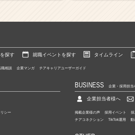
を探す
就職イベントを探す
タイムライン
転職相談
企業マンガ
チアキャリアユーザーガイド
BUSINESS
企業・採用担当
企業担当者様へ
ポリシー
掲載企業様の声
採用イベント
採
チアコネクション
TikTok運用
動