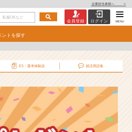
企業担当者様へ
>
会員登録
ログイン
MENU
ベント
を探す
ES・選考
体験談
就活用語集