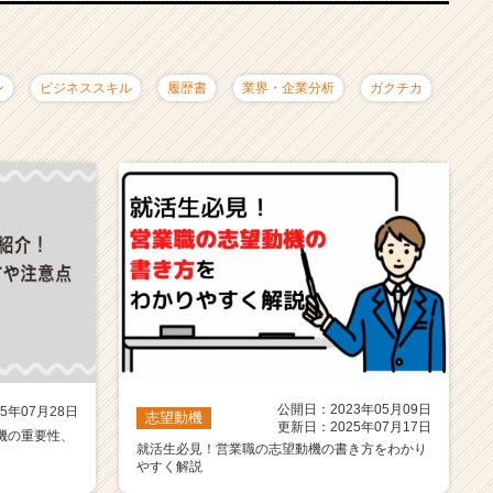
ン
ビジネススキル
履歴書
業界・企業分析
ガクチカ
公開日：2023年05月09日
5年07月28日
志望動機
更新日：2025年07月17日
機の重要性、
就活生必見！営業職の志望動機の書き方をわかり
やすく解説