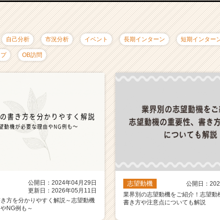
自己分析
市況分析
イベント
長期インターン
短期インター
ップ
OB訪問
公開日：2024年04月29日
志望動機
公開日：202
更新日：2026年05月11日
業界別の志望動機をご紹介！志望動
書き方を分かりやすく解説～志望動機
書き方や注意点についても解説
やNG例も～