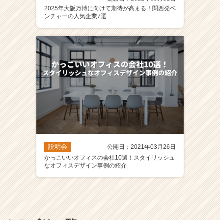
2025年大阪万博に向けて期待が高まる！関西発ベ
ンチャーの人気企業7選
説明会
公開日：2021年03月26日
かっこいいオフィスの会社10選！スタイリッシュ
なオフィスデザイン事例の紹介