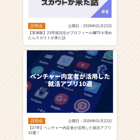
説明会
公開日：2026年01月22日
【実体験】23卒就活生がプロフィール欄75％埋め
たらスカウトが来た話
説明会
公開日：2026年01月22日
【27卒】ベンチャー内定者が活用した就活アプリ
10選！