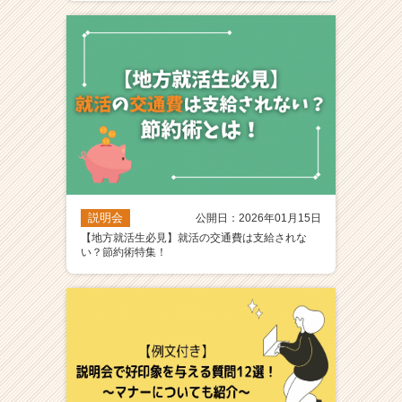
説明会
公開日：2026年01月15日
【地方就活生必見】就活の交通費は支給されな
い？節約術特集！