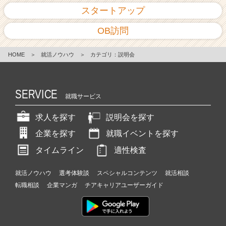
スタートアップ
OB訪問
HOME
＞
就活ノウハウ
＞
カテゴリ：説明会
SERVICE
就職サービス
求人を探す
説明会を探す
企業を探す
就職イベントを探す
タイムライン
適性検査
就活ノウハウ
選考体験談
スペシャルコンテンツ
就活相談
転職相談
企業マンガ
チアキャリアユーザーガイド