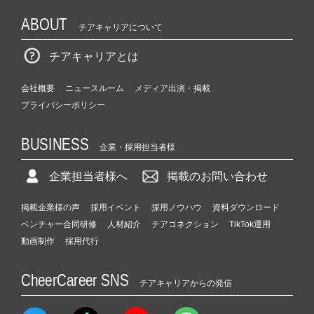
ABOUT
チアキャリアについて
チアキャリアとは
会社概要
ニュースルーム
メディア出演・掲載
プライバシーポリシー
BUSINESS
企業・採用担当者様
企業担当者様へ
掲載のお問い合わせ
掲載企業様の声
採用イベント
採用ノウハウ
資料ダウンロード
ベンチャー合同研修
人材紹介
チアコネクション
TikTok運用
動画制作
採用代行
CheerCareer SNS
チアキャリアからの発信