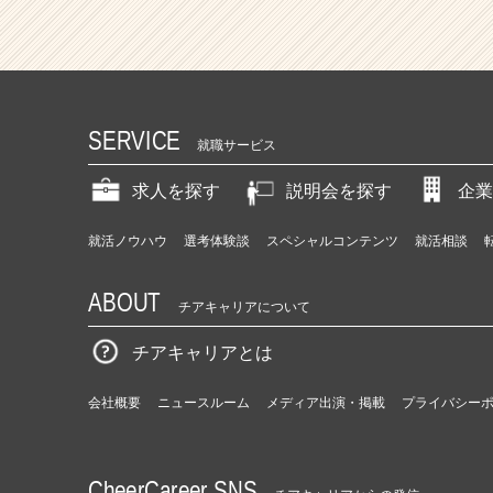
SERVICE
就職サービス
求人を探す
説明会を探す
企業
就活ノウハウ
選考体験談
スペシャルコンテンツ
就活相談
ABOUT
チアキャリアについて
チアキャリアとは
会社概要
ニュースルーム
メディア出演・掲載
プライバシー
CheerCareer SNS