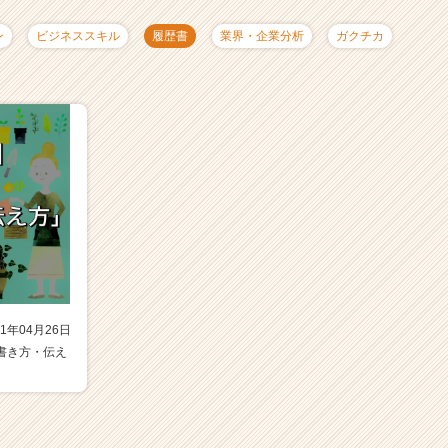
ン
ビジネススキル
履歴書
業界・企業分析
ガクチカ
1年04月26日
書き方・伝え