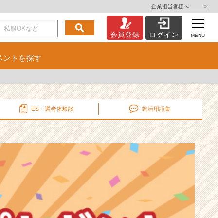
企業担当者様へ
>
会員登録
ログイン
MENU
ベント
を探す
ES・選考
体験談
就活用語集