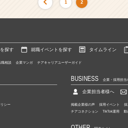
1
2
を探す
就職イベントを探す
タイムライン
転職相談
企業マンガ
チアキャリアユーザーガイド
BUSINESS
企業・採用担当
企業担当者様へ
ポリシー
掲載企業様の声
採用イベント
採
チアコネクション
TikTok運用
動
OTHER