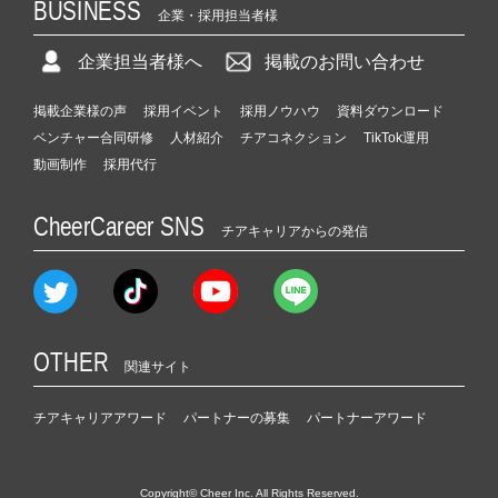
BUSINESS
企業・採用担当者様
企業担当者様へ
掲載のお問い合わせ
掲載企業様の声
採用イベント
採用ノウハウ
資料ダウンロード
ベンチャー合同研修
人材紹介
チアコネクション
TikTok運用
動画制作
採用代行
CheerCareer SNS
チアキャリアからの発信
OTHER
関連サイト
チアキャリアアワード
パートナーの募集
パートナーアワード
Copyright© Cheer Inc. All Rights Reserved.