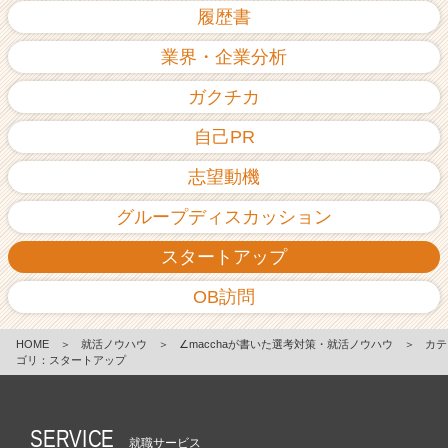
履歴書
業界・企業分析
ガクチカ
自己PR
志望動機
グループディスカッション
スタートアップ
OB訪問
HOME
＞
就活ノウハウ
＞
∠macchaが書いた選考対策・就活ノウハウ
＞
カテ
ゴリ：スタートアップ
SERVICE
就職サービス