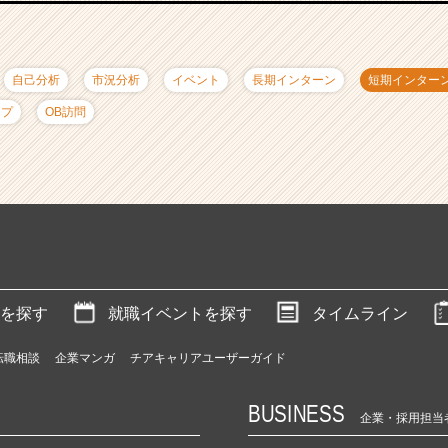
自己分析
市況分析
イベント
長期インターン
短期インター
ップ
OB訪問
を探す
就職イベントを探す
タイムライン
転職相談
企業マンガ
チアキャリアユーザーガイド
BUSINESS
企業・採用担当