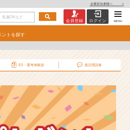
企業担当者様へ
>
会員登録
ログイン
MENU
ベント
を探す
ES・選考
体験談
就活用語集