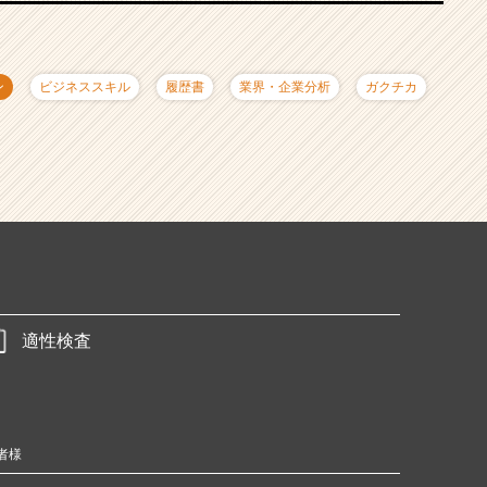
ン
ビジネススキル
履歴書
業界・企業分析
ガクチカ
適性検査
者様