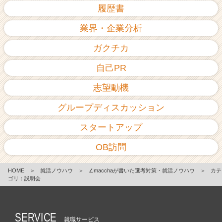
履歴書
業界・企業分析
ガクチカ
自己PR
志望動機
グループディスカッション
スタートアップ
OB訪問
HOME
＞
就活ノウハウ
＞
∠macchaが書いた選考対策・就活ノウハウ
＞
カテ
ゴリ：説明会
SERVICE
就職サービス