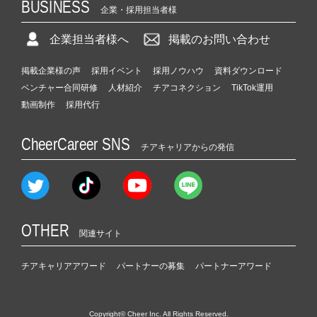
BUSINESS
企業・採用担当者様
企業担当者様へ
掲載のお問い合わせ
掲載企業様の声
採用イベント
採用ノウハウ
資料ダウンロード
ベンチャー合同研修
人材紹介
チアコネクション
TikTok運用
動画制作
採用代行
CheerCareer SNS
チアキャリアからの発信
OTHER
関連サイト
チアキャリアアワード
パートナーの募集
パートナーアワード
Copyright© Cheer Inc. All Rights Reserved.