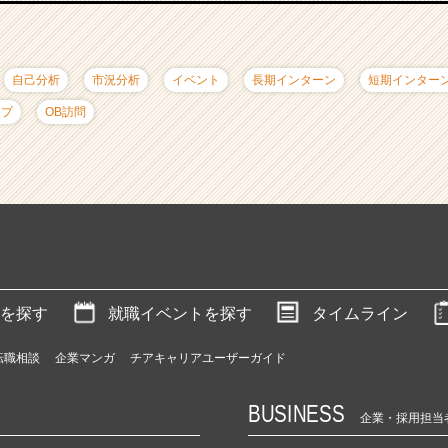
自己分析
市況分析
イベント
長期インターン
短期インター
ップ
OB訪問
を探す
就職イベントを探す
タイムライン
転職相談
企業マンガ
チアキャリアユーザーガイド
BUSINESS
企業・採用担当