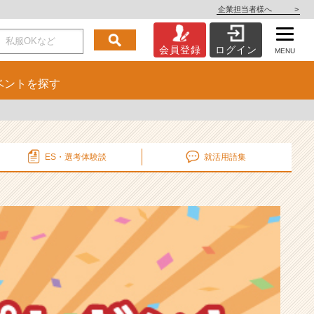
企業担当者様へ
>
会員登録
ログイン
MENU
ベント
を探す
ES・選考
体験談
就活用語集