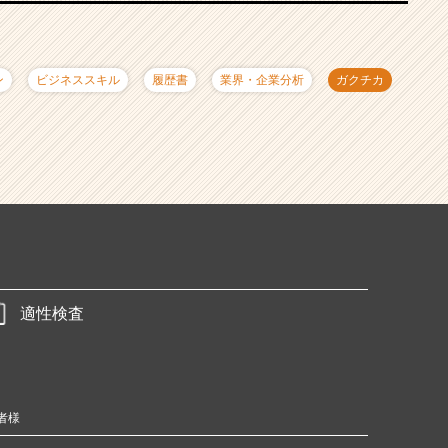
ン
ビジネススキル
履歴書
業界・企業分析
ガクチカ
適性検査
者様