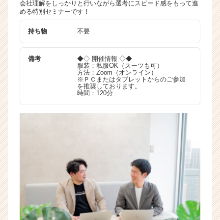
会社理解をしっかりと行いながら選考にスピード感をもって進
活
める特別セミナーです！
サ
イ
持ち物
不要
ト
チ
備考
◆◇ 開催情報 ◇◆
ア
服装：私服OK（スーツも可）
キ
方法：Zoom（オンライン）
※ＰＣまたはタブレットからのご参加
ャ
を推奨しております。
リ
時間：120分
ア
（C
h
e
e
r
C
a
r
e
e
r）