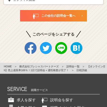
この会社の説明会一覧へ
このページをシェアする
HOME
＞
株式会社プレシャスパートナーズ
＞
説明会一覧
＞
【オンライン/2
h】売上成長率169％！1日で説明会＋適性検査が完了！
＞
日程詳細
SERVICE
就職サービス
求人を探す
説明会を探す