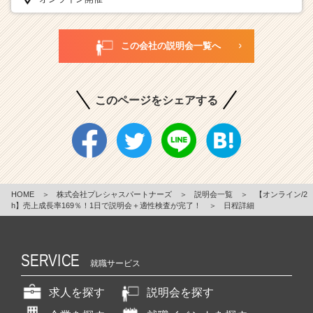
この会社の説明会一覧へ
このページをシェアする
HOME
＞
株式会社プレシャスパートナーズ
＞
説明会一覧
＞
【オンライン/2
h】売上成長率169％！1日で説明会＋適性検査が完了！
＞
日程詳細
SERVICE
就職サービス
求人を探す
説明会を探す