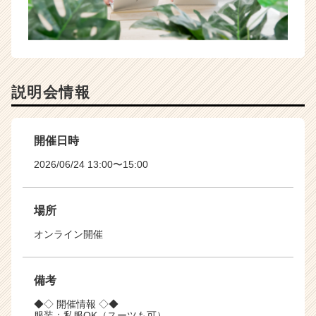
説明会情報
開催日時
2026/06/24 13:00〜15:00
場所
オンライン開催
備考
◆◇ 開催情報 ◇◆
服装：私服OK（スーツも可）