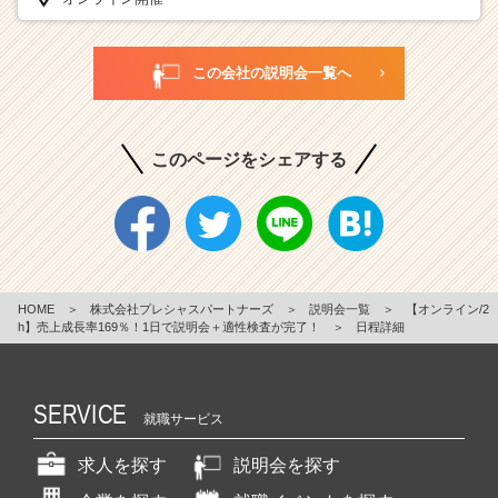
この会社の説明会一覧へ
このページをシェアする
HOME
＞
株式会社プレシャスパートナーズ
＞
説明会一覧
＞
【オンライン/2
h】売上成長率169％！1日で説明会＋適性検査が完了！
＞
日程詳細
SERVICE
就職サービス
求人を探す
説明会を探す