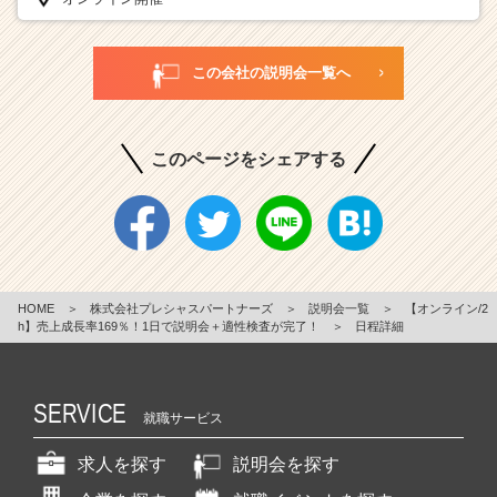
この会社の説明会一覧へ
このページをシェアする
HOME
＞
株式会社プレシャスパートナーズ
＞
説明会一覧
＞
【オンライン/2
h】売上成長率169％！1日で説明会＋適性検査が完了！
＞
日程詳細
SERVICE
就職サービス
求人を探す
説明会を探す