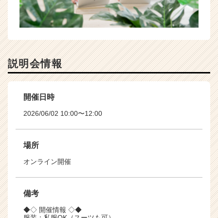
説明会情報
開催日時
2026/06/02 10:00〜12:00
場所
オンライン開催
備考
◆◇ 開催情報 ◇◆
服装：私服OK（スーツも可）