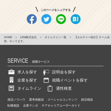
このページをシェアする
HOME
＞
LRM株式会社
＞
タイムライン一覧
＞
【カルチャー紹介】チーム合
宿、やってます。
SERVICE
就職サービス
求人を探す
説明会を探す
企業を探す
就職イベントを探す
タイムライン
適性検査
就活ノウハウ
選考体験談
スペシャルコンテンツ
就活相談
転職相談
企業マンガ
チアキャリアユーザーガイド