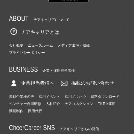
ABOUT
チアキャリアについて
チアキャリアとは
会社概要
ニュースルーム
メディア出演・掲載
プライバシーポリシー
BUSINESS
企業・採用担当者様
企業担当者様へ
掲載のお問い合わせ
掲載企業様の声
採用イベント
採用ノウハウ
資料ダウンロード
ベンチャー合同研修
人材紹介
チアコネクション
TikTok運用
動画制作
採用代行
CheerCareer SNS
チアキャリアからの発信