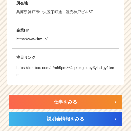
所在地
兵庫県神戸市中央区栄町通 読売神戸ビル5F
企業HP
https://www.lrm.jp/
注目リンク
https://lrm.box.com/s/m59pm864qlkbzgjocoy3ylsdlgy1tee
m
仕事をみる
説明会情報をみる