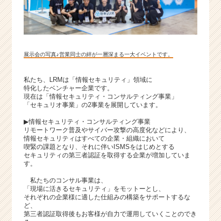
展示会の写真♪営業同士の絆が一層深まる一大イベントです。
私たち、LRMは「情報セキュリティ」領域に
特化したベンチャー企業です。
現在は「情報セキュリティ・コンサルティング事業」
「セキュリオ事業」の2事業を展開しています。
▶情報セキュリティ・コンサルティング事業
リモートワーク普及やサイバー攻撃の高度化などにより、
情報セキュリティはすべての企業・組織において
喫緊の課題となり、それに伴いISMSをはじめとする
セキュリティの第三者認証を取得する企業が増加していま
す。
私たちのコンサル事業は、
「現場に活きるセキュリティ」をモットーとし、
それぞれの企業様に適した仕組みの構築をサポートするな
ど、
第三者認証取得後もお客様が自力で運用していくことのでき