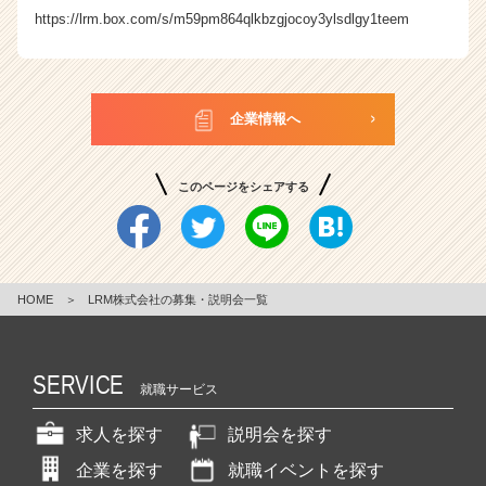
https://lrm.box.com/s/m59pm864qlkbzgjocoy3ylsdlgy1teem
企業情報へ
このページをシェアする
HOME
＞
LRM株式会社の募集・説明会一覧
SERVICE
就職サービス
求人を探す
説明会を探す
企業を探す
就職イベントを探す