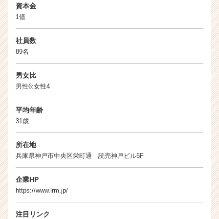
資本金
1億
社員数
89名
男女比
男性6:女性4
平均年齢
31歳
所在地
兵庫県神戸市中央区栄町通 読売神戸ビル5F
企業HP
https://www.lrm.jp/
注目リンク