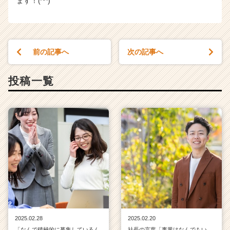
ます！(^^)
前の記事へ
次の記事へ
投稿一覧
2025.02.28
2025.02.20
「なんで積極的に募集しているん
社長の言葉「事業はなんでもい