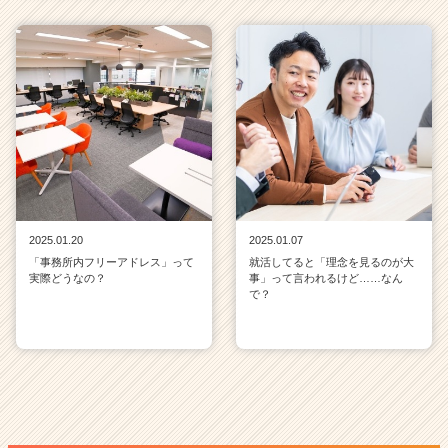
2025.01.20
2025.01.07
「事務所内フリーアドレス」って
就活してると「理念を見るのが大
実際どうなの？
事」って言われるけど……なん
で？