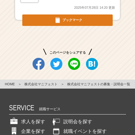
e
r
2025年07月28日 14:20 更新
C
ブックマーク
a
r
e
e
r）
このページをシェアする
HOME
＞
株式会社マニフェスト
＞
株式会社マニフェストの募集・説明会一覧
SERVICE
就職サービス
求人を探す
説明会を探す
企業を探す
就職イベントを探す