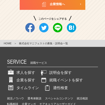
企業情報へ
このページをシェアする
HOME
＞
株式会社マニフェストの募集・説明会一覧
SERVICE
就職サービス
求人を探す
説明会を探す
企業を探す
就職イベントを探す
タイムライン
適性検査
就活ノウハウ
選考体験談
スペシャルコンテンツ
就活相談
転職相談
企業マンガ
チアキャリアユーザーガイド