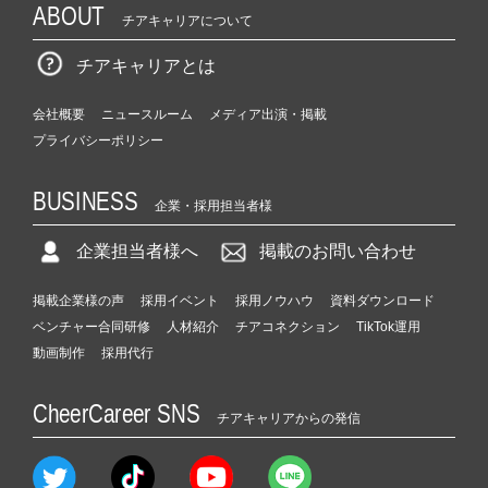
ABOUT
チアキャリアについて
チアキャリアとは
会社概要
ニュースルーム
メディア出演・掲載
プライバシーポリシー
BUSINESS
企業・採用担当者様
企業担当者様へ
掲載のお問い合わせ
掲載企業様の声
採用イベント
採用ノウハウ
資料ダウンロード
ベンチャー合同研修
人材紹介
チアコネクション
TikTok運用
動画制作
採用代行
CheerCareer SNS
チアキャリアからの発信