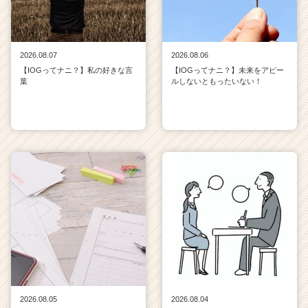
2026.08.07
2026.08.06
【IOGってナニ？】私の好きな言
【IOGってナニ？】未来をアピー
葉
ルしないともったいない！
2026.08.05
2026.08.04