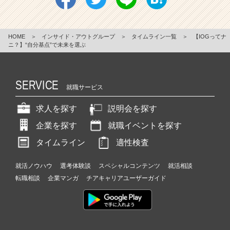
HOME
＞
インサイド・アウトグループ
＞
タイムライン一覧
＞
【IOGってナ
ニ？】“自分基点”で未来を選ぶ
SERVICE
就職サービス
求人を探す
説明会を探す
企業を探す
就職イベントを探す
タイムライン
適性検査
就活ノウハウ
選考体験談
スペシャルコンテンツ
就活相談
転職相談
企業マンガ
チアキャリアユーザーガイド