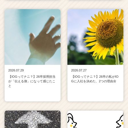
2026.07.29
2026.07.27
【IOGってナニ？】26卒採用担当
【IOGってナニ？】26卒の私がIO
が「伝える側」になって感じたこ
Gに入社を決めた、2つの理由🌼
と