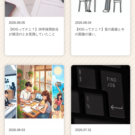
2026.08.05
2026.08.04
【IOGってナニ？】26卒採用担当
【IOGってナニ？】昔の面接と今
が就活のとき意識していたこと
の面接の違い。
2026.08.03
2026.07.31