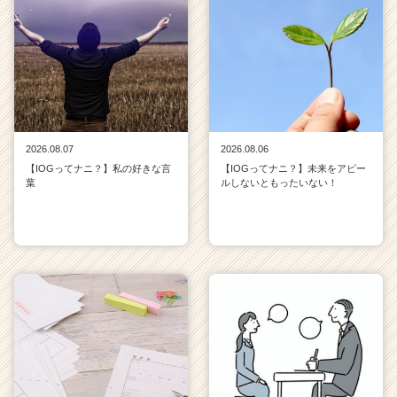
2026.08.07
2026.08.06
【IOGってナニ？】私の好きな言
【IOGってナニ？】未来をアピー
葉
ルしないともったいない！