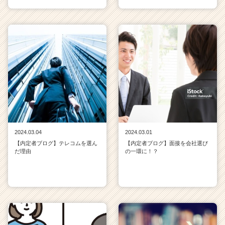
2024.03.04
2024.03.01
【内定者ブログ】テレコムを選ん
【内定者ブログ】面接を会社選び
だ理由
の一環に！？