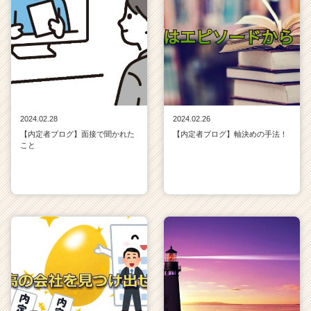
2024.02.28
2024.02.26
【内定者ブログ】面接で聞かれた
【内定者ブログ】軸決めの手法！
こと