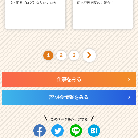
【内定者ブログ】なりたい自分
育児応援制度のご紹介！
1
2
3
仕事をみる
説明会情報をみる
このページをシェアする