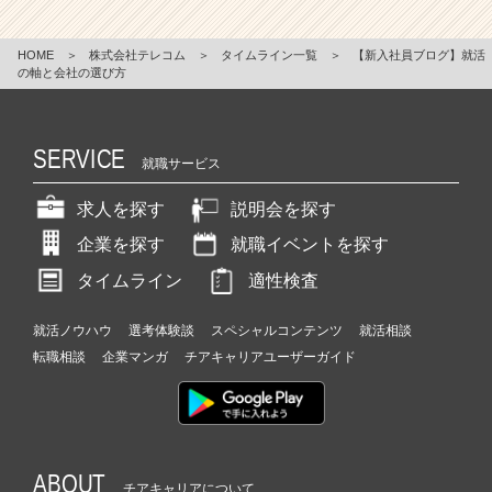
HOME
＞
株式会社テレコム
＞
タイムライン一覧
＞
【新入社員ブログ】就活
の軸と会社の選び方
SERVICE
就職サービス
求人を探す
説明会を探す
企業を探す
就職イベントを探す
タイムライン
適性検査
就活ノウハウ
選考体験談
スペシャルコンテンツ
就活相談
転職相談
企業マンガ
チアキャリアユーザーガイド
ABOUT
チアキャリアについて