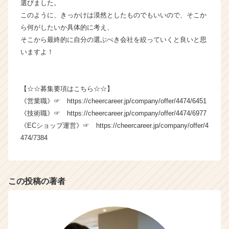
選びました。
このように、きっかけは漠然としたものでもいいので、そこか
ら何がしたいか具体的に考え、
そこから最終的に自分の選ぶべき会社を絞っていくと良いと思
いますよ！
【☆☆募集要項はこちら☆☆】
《営業職》☞ https://cheercareer.jp/company/offer/4474/6451
《技術職》☞ https://cheercareer.jp/company/offer/4474/6977
《ECショップ運営》☞ https://cheercareer.jp/company/offer/4
474/7384
この投稿の著者