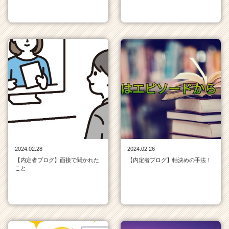
2024.02.28
2024.02.26
【内定者ブログ】面接で聞かれた
【内定者ブログ】軸決めの手法！
こと