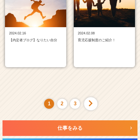
2024.02.16
2024.02.08
【内定者ブログ】なりたい自分
育児応援制度のご紹介！
1
2
3
仕事をみる