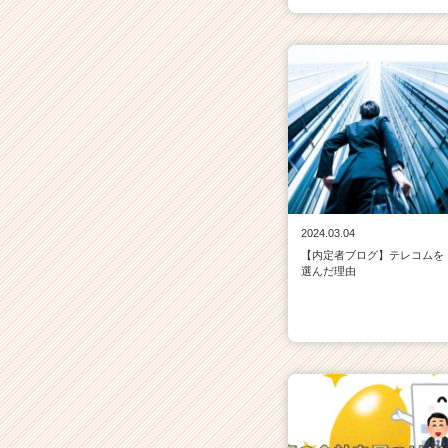
2024.03.04
【内定者ブログ】テレコムを
選んだ理由