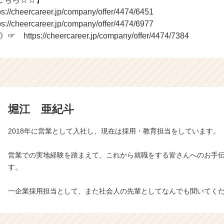
heercareer.jp/company/offer/4474/6451
heercareer.jp/company/offer/4474/6977
ps://cheercareer.jp/company/offer/4474/7384
堀江 亜紀斗
2018年に営業として入社し、現在は採用・教育担当をしています。
営業での実地経験を踏まえて、これから就職をする皆さんへのお手
す。
一企業採用担当として、また社会人の先輩としてなんでも聞いてく