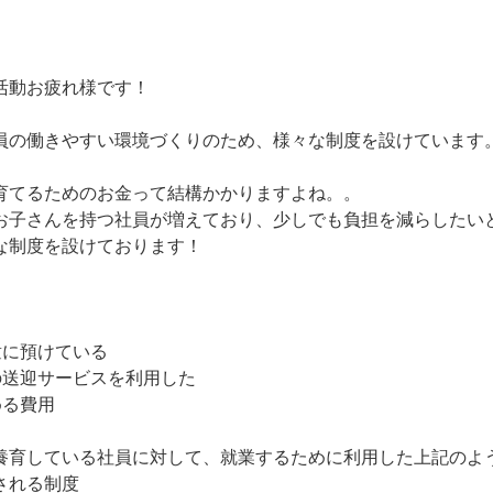
活動お疲れ様です！
員の働きやすい環境づくりのため、様々な制度を設けています
育てるためのお金って結構かかりますよね。。
お子さんを持つ社員が増えており、少しでも負担を減らしたい
な制度を設けております！
童に預けている
の送迎サービスを利用した
める費用
養育している社員に対して、就業するために利用した上記のよ
される制度