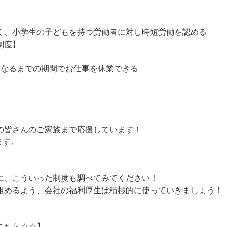
く、小学生の子どもを持つ労働者に対し時短労働を認める
制度】
になるまでの期間でお仕事を休業できる
の皆さんのご家族まで応援しています！
ます。
に、こういった制度も調べてみてください！
組めるよう、会社の福利厚生は積極的に使っていきましょう！
こちら☆☆】