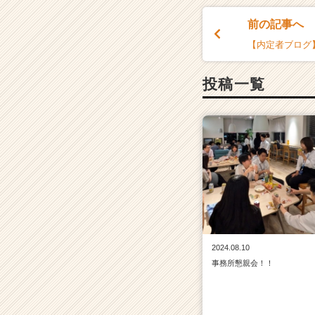
前の記事へ
【内定者ブログ
投稿一覧
2024.08.10
事務所懇親会！！