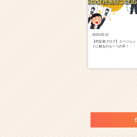
2024.02.22
【内定者ブログ】エージェン
トに頼るのも一つの手！