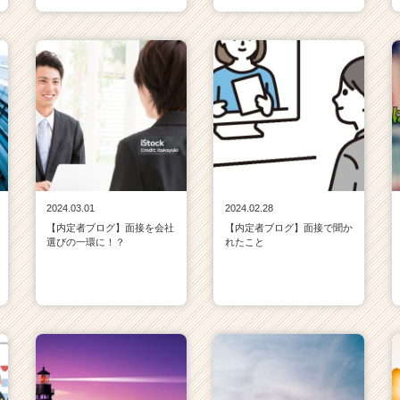
2024.03.01
2024.02.28
【内定者ブログ】面接を会社
【内定者ブログ】面接で聞か
選びの一環に！？
れたこと