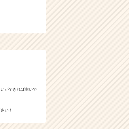
伝いができれば幸いで
ださい！