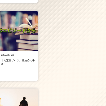
2024.02.26
【内定者ブログ】軸決めの手
法！