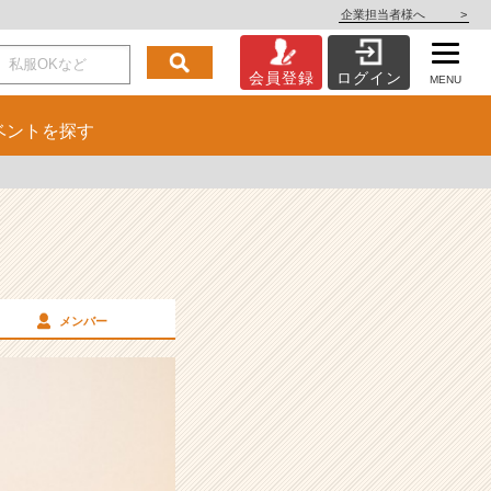
企業担当者様へ
>
会員登録
ログイン
MENU
ベント
を探す
メンバー