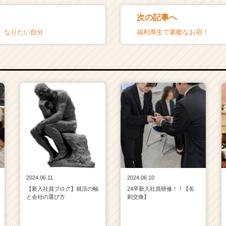
次の記事へ
】なりたい自分
福利厚生で素敵なお宿！
2024.06.11
2024.06.10
【新入社員ブログ】就活の軸
24卒新入社員研修！！【名
と会社の選び方
刺交換】